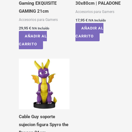
Gaming EXQUISITE
30x80cm | PALADONE
GAMING 21cm
Accesorios para Gamers
Accesorios para Gamers
17,95
€
IVA Incluído
29,95
€
AÑADIR AL
IVA Incluído
AÑADIR AL
CARRITO
CARRITO
Cable Guy soporte
sujecion figura Spyro the