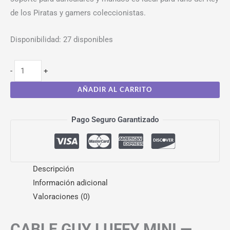
de los Piratas y gamers coleccionistas.
Disponibilidad:
27 disponibles
-
+
AÑADIR AL CARRITO
Pago Seguro Garantizado
Descripción
Información adicional
Valoraciones (0)
CABLE GUY LUFFY MINI —