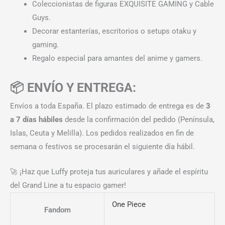
Coleccionistas de figuras EXQUISITE GAMING y Cable
Guys.
Decorar estanterías, escritorios o setups otaku y
gaming.
Regalo especial para amantes del anime y gamers.
📦 ENVÍO Y ENTREGA:
Envíos a toda España. El plazo estimado de entrega es de
3
a 7 días hábiles
desde la confirmación del pedido (Península,
Islas, Ceuta y Melilla). Los pedidos realizados en fin de
semana o festivos se procesarán el siguiente día hábil.
🚀 ¡Haz que Luffy proteja tus auriculares y añade el espíritu
del Grand Line a tu espacio gamer!
One Piece
Fandom