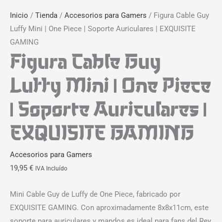
Inicio
/
Tienda
/
Accesorios para Gamers
/ Figura Cable Guy
Luffy Mini | One Piece | Soporte Auriculares | EXQUISITE
GAMING
Figura Cable Guy
Luffy Mini | One Piece
| Soporte Auriculares |
EXQUISITE GAMING
Accesorios para Gamers
19,95
€
IVA Incluído
Mini Cable Guy de Luffy de One Piece, fabricado por
EXQUISITE GAMING. Con aproximadamente 8x8x11cm, este
soporte para auriculares y mandos es ideal para fans del Rey