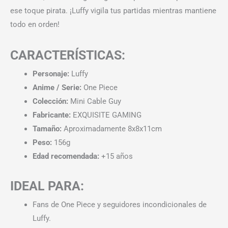
ese toque pirata. ¡Luffy vigila tus partidas mientras mantiene
todo en orden!
CARACTERÍSTICAS:
Personaje:
Luffy
Anime / Serie:
One Piece
Colección:
Mini Cable Guy
Fabricante:
EXQUISITE GAMING
Tamaño:
Aproximadamente 8x8x11cm
Peso:
156g
Edad recomendada:
+15 años
IDEAL PARA:
Fans de One Piece y seguidores incondicionales de
Luffy.