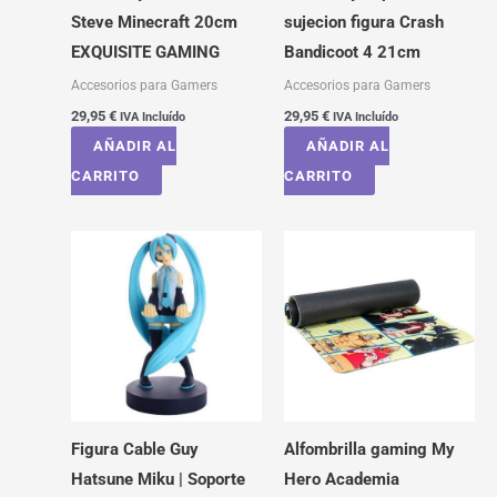
Steve Minecraft 20cm
sujecion figura Crash
EXQUISITE GAMING
Bandicoot 4 21cm
Accesorios para Gamers
Accesorios para Gamers
29,95
€
29,95
€
IVA Incluído
IVA Incluído
AÑADIR AL
AÑADIR AL
CARRITO
CARRITO
Figura Cable Guy
Alfombrilla gaming My
Hatsune Miku | Soporte
Hero Academia