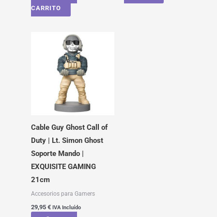
CARRITO
Cable Guy Ghost Call of
Duty | Lt. Simon Ghost
Soporte Mando |
EXQUISITE GAMING
21cm
Accesorios para Gamers
29,95
€
IVA Incluído