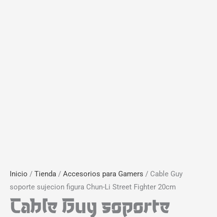
Inicio
/
Tienda
/
Accesorios para Gamers
/ Cable Guy
soporte sujecion figura Chun-Li Street Fighter 20cm
Cable Guy soporte