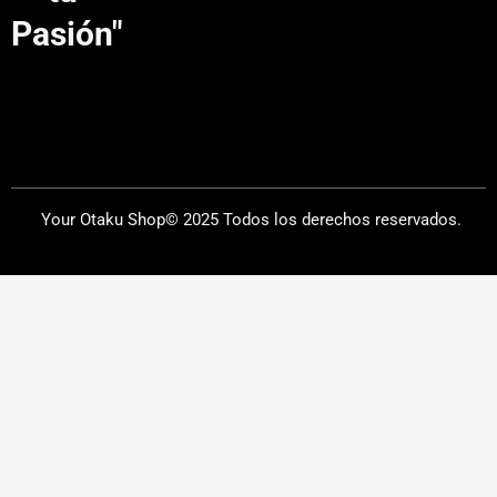
m
Pasión"
Your Otaku Shop© 2025 Todos los derechos reservados.