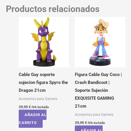
Productos relacionados
Cable Guy soporte
Figura Cable Guy Coco |
sujecion figura Spyro the
Crash Bandicoot |
Dragon 21cm
Soporte Sujeción
EXQUISITE GAMING
Accesorios para Gamers
21cm
29,95
€
IVA Incluído
Accesorios para Gamers
AÑADIR AL
CARRITO
29,95
€
IVA Incluído
AÑADIR AL