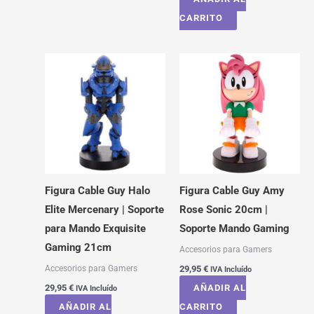
CARRITO
Figura Cable Guy Halo
Figura Cable Guy Amy
Elite Mercenary | Soporte
Rose Sonic 20cm |
para Mando Exquisite
Soporte Mando Gaming
Gaming 21cm
Accesorios para Gamers
Accesorios para Gamers
29,95
€
IVA Incluído
29,95
€
AÑADIR AL
IVA Incluído
AÑADIR AL
CARRITO