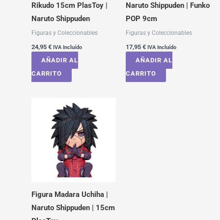
Rikudo 15cm PlasToy |
Naruto Shippuden | Funko
Naruto Shippuden
POP 9cm
Figuras y Coleccionables
Figuras y Coleccionables
24,95
€
17,95
€
IVA Incluído
IVA Incluído
AÑADIR AL
AÑADIR AL
CARRITO
CARRITO
Figura Madara Uchiha |
Naruto Shippuden | 15cm