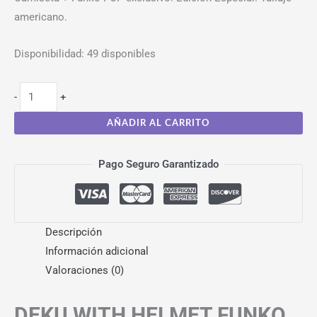
americano.
Disponibilidad:
49 disponibles
-
+
AÑADIR AL CARRITO
Pago Seguro Garantizado
Descripción
Información adicional
Valoraciones (0)
DEKU WITH HELMET FUNKO