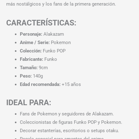
más nostálgicos y los fans de la primera generación.
CARACTERÍSTICAS:
Personaje:
Alakazam
Anime / Serie:
Pokemon
Colección:
Funko POP
Fabricante:
Funko
Tamaño:
9cm
Peso:
140g
Edad recomendada:
+15 años
IDEAL PARA:
Fans de Pokemon y seguidores de Alakazam.
Coleccionistas de figuras Funko POP y Pokemon.
Decorar estanterías, escritorios o setups otaku.
Regalo especial para amantes del anime.