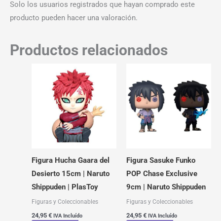
Solo los usuarios registrados que hayan comprado este
producto pueden hacer una valoración.
Productos relacionados
Figura Hucha Gaara del
Figura Sasuke Funko
Desierto 15cm | Naruto
POP Chase Exclusive
Shippuden | PlasToy
9cm | Naruto Shippuden
Figuras y Coleccionables
Figuras y Coleccionables
24,95
€
24,95
€
IVA Incluído
IVA Incluído