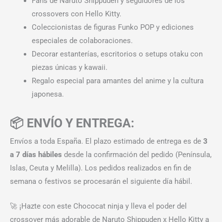
Fans de Naruto Shippuden y seguidores de los
crossovers con Hello Kitty.
Coleccionistas de figuras Funko POP y ediciones
especiales de colaboraciones.
Decorar estanterías, escritorios o setups otaku con
piezas únicas y kawaii.
Regalo especial para amantes del anime y la cultura
japonesa.
📦 ENVÍO Y ENTREGA:
Envíos a toda España. El plazo estimado de entrega es de
3
a 7 días hábiles
desde la confirmación del pedido (Península,
Islas, Ceuta y Melilla). Los pedidos realizados en fin de
semana o festivos se procesarán el siguiente día hábil.
🚀 ¡Hazte con este Chococat ninja y lleva el poder del
crossover más adorable de Naruto Shippuden x Hello Kitty a