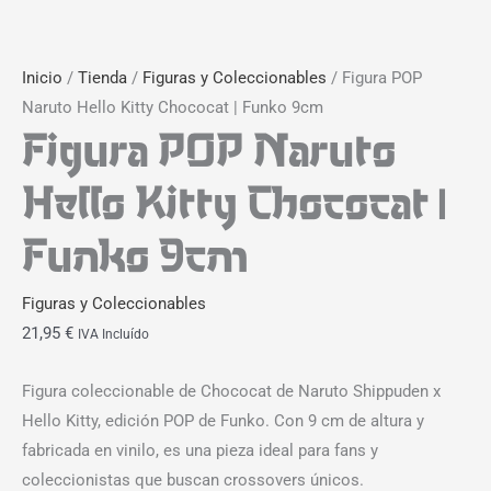
Inicio
/
Tienda
/
Figuras y Coleccionables
/ Figura POP
Naruto Hello Kitty Chococat | Funko 9cm
Figura POP Naruto
Hello Kitty Chococat |
Funko 9cm
Figuras y Coleccionables
21,95
€
IVA Incluído
Figura coleccionable de Chococat de Naruto Shippuden x
Hello Kitty, edición POP de Funko. Con 9 cm de altura y
fabricada en vinilo, es una pieza ideal para fans y
coleccionistas que buscan crossovers únicos.