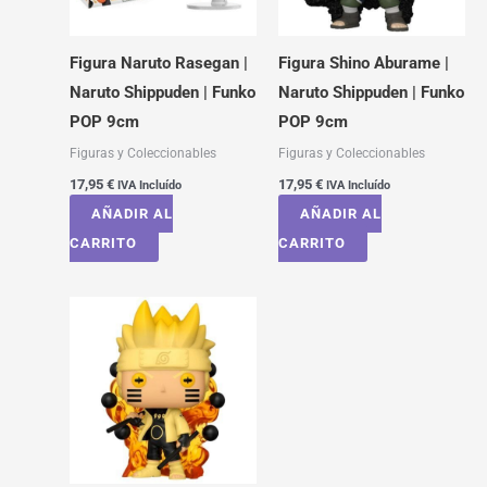
Figura Naruto Rasegan |
Figura Shino Aburame |
Naruto Shippuden | Funko
Naruto Shippuden | Funko
POP 9cm
POP 9cm
Figuras y Coleccionables
Figuras y Coleccionables
17,95
€
17,95
€
IVA Incluído
IVA Incluído
AÑADIR AL
AÑADIR AL
CARRITO
CARRITO