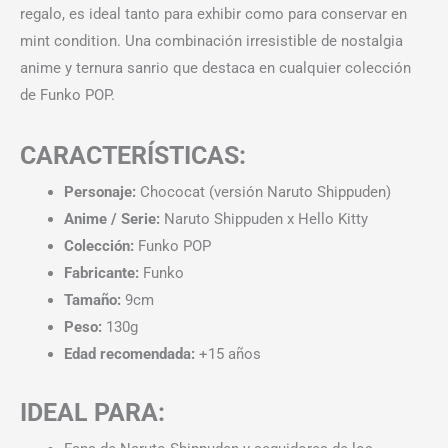
regalo, es ideal tanto para exhibir como para conservar en
mint condition. Una combinación irresistible de nostalgia
anime y ternura sanrio que destaca en cualquier colección
de Funko POP.
CARACTERÍSTICAS:
Personaje:
Chococat (versión Naruto Shippuden)
Anime / Serie:
Naruto Shippuden x Hello Kitty
Colección:
Funko POP
Fabricante:
Funko
Tamaño:
9cm
Peso:
130g
Edad recomendada:
+15 años
IDEAL PARA: