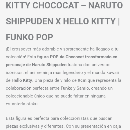
KITTY CHOCOCAT – NARUTO
SHIPPUDEN X HELLO KITTY |
FUNKO POP
¡El crossover más adorable y sorprendente ha llegado a tu
colección! Esta
figura POP de Chococat transformado en
personaje de Naruto Shippuden
fusiona dos universos
icónicos: el anime ninja más legendario y el mundo kawaii
de
Hello Kitty
. Una pieza de vinilo de
9cm
que representa la
colaboración perfecta entre
Funko
y Sanrio, creando un
coleccionable único que no puede faltar en ninguna
estantería otaku.
Esta figura es perfecta para coleccionistas que buscan
piezas exclusivas y diferentes. Con su presentación en caja