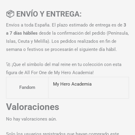
📦 ENVÍO Y ENTREGA:
Envíos a toda España. El plazo estimado de entrega es de
3
a 7 días hábiles
desde la confirmación del pedido (Península,
Islas, Ceuta y Melilla). Los pedidos realizados en fin de
semana o festivos se procesarán el siguiente día hábil.
🚀 ¡Que el símbolo del mal reine en tu colección con esta
figura de All For One de My Hero Academia!
My Hero Academia
Fandom
Valoraciones
No hay valoraciones aún.
Solo los usuarios registrados que hayan comprado este