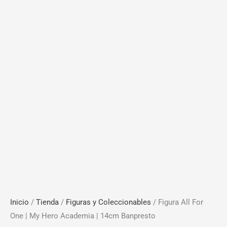
Inicio
/
Tienda
/
Figuras y Coleccionables
/ Figura All For
One | My Hero Academia | 14cm Banpresto