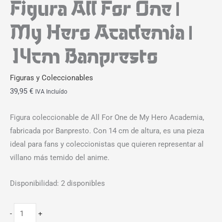
Figura All For One |
My Hero Academia |
14cm Banpresto
Figuras y Coleccionables
39,95
€
IVA Incluído
Figura coleccionable de All For One de My Hero Academia,
fabricada por Banpresto. Con 14 cm de altura, es una pieza
ideal para fans y coleccionistas que quieren representar al
villano más temido del anime.
Disponibilidad:
2 disponibles
-
+