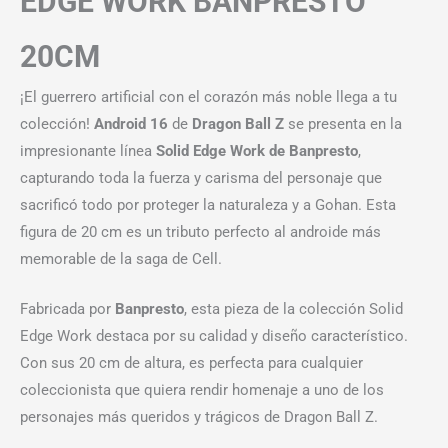
EDGE WORK BANPRESTO
20CM
¡El guerrero artificial con el corazón más noble llega a tu
colección!
Android 16
de
Dragon Ball Z
se presenta en la
impresionante línea
Solid Edge Work de Banpresto
,
capturando toda la fuerza y carisma del personaje que
sacrificó todo por proteger la naturaleza y a Gohan. Esta
figura de 20 cm es un tributo perfecto al androide más
memorable de la saga de Cell.
Fabricada por
Banpresto
, esta pieza de la colección Solid
Edge Work destaca por su calidad y diseño característico.
Con sus 20 cm de altura, es perfecta para cualquier
coleccionista que quiera rendir homenaje a uno de los
personajes más queridos y trágicos de Dragon Ball Z.