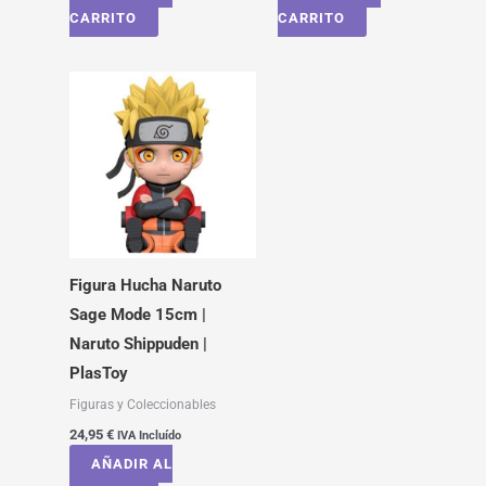
CARRITO
CARRITO
Figura Hucha Naruto
Sage Mode 15cm |
Naruto Shippuden |
PlasToy
Figuras y Coleccionables
24,95
€
IVA Incluído
AÑADIR AL