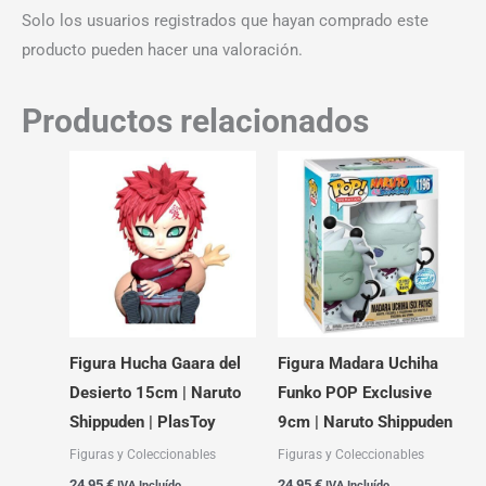
Solo los usuarios registrados que hayan comprado este
producto pueden hacer una valoración.
Productos relacionados
Figura Hucha Gaara del
Figura Madara Uchiha
Desierto 15cm | Naruto
Funko POP Exclusive
Shippuden | PlasToy
9cm | Naruto Shippuden
Figuras y Coleccionables
Figuras y Coleccionables
24,95
€
24,95
€
IVA Incluído
IVA Incluído