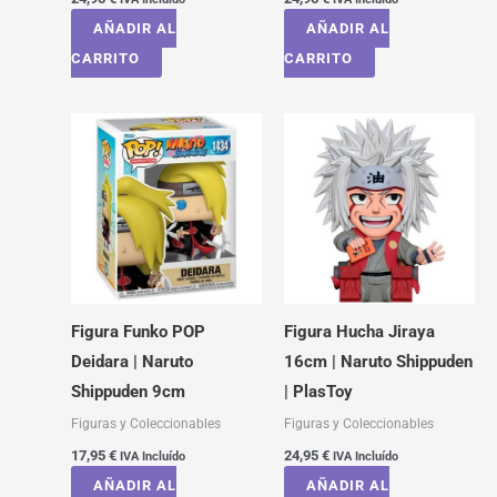
AÑADIR AL
AÑADIR AL
CARRITO
CARRITO
Figura Funko POP
Figura Hucha Jiraya
Deidara | Naruto
16cm | Naruto Shippuden
Shippuden 9cm
| PlasToy
Figuras y Coleccionables
Figuras y Coleccionables
17,95
€
24,95
€
IVA Incluído
IVA Incluído
AÑADIR AL
AÑADIR AL