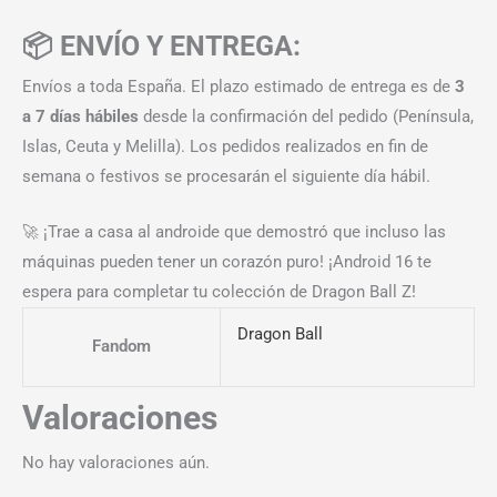
📦 ENVÍO Y ENTREGA:
Envíos a toda España. El plazo estimado de entrega es de
3
a 7 días hábiles
desde la confirmación del pedido (Península,
Islas, Ceuta y Melilla). Los pedidos realizados en fin de
semana o festivos se procesarán el siguiente día hábil.
🚀 ¡Trae a casa al androide que demostró que incluso las
máquinas pueden tener un corazón puro! ¡Android 16 te
espera para completar tu colección de Dragon Ball Z!
Dragon Ball
Fandom
Valoraciones
No hay valoraciones aún.