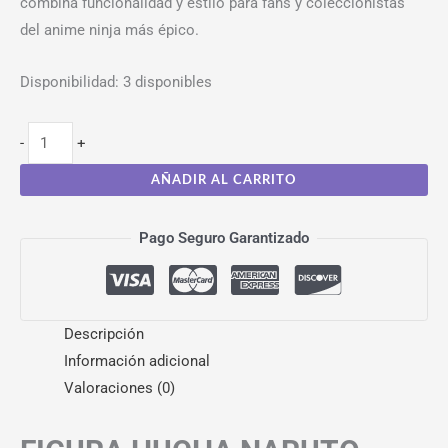
combina funcionalidad y estilo para fans y coleccionistas
del anime ninja más épico.
Disponibilidad:
3 disponibles
-
+
AÑADIR AL CARRITO
Pago Seguro Garantizado
Descripción
Información adicional
Valoraciones (0)