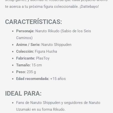
te acerca a tu próxima figura coleccionable. ¡Dattebayo!
CARACTERÍSTICAS:
Personaje:
Naruto Rikudo (Sabio de los Seis
Caminos)
Anime / Serie:
Naruto Shippuden
Colección:
Figura Hucha
Fabricante:
PlasToy
Tamaño:
15 cm
Peso:
235 g
Edad recomendada:
+15 años
IDEAL PARA:
Fans de Naruto Shippuden y seguidores de Naruto
Uzumaki en su forma Rikudo.