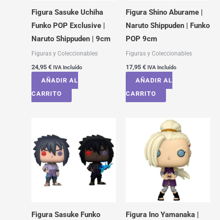
Figura Sasuke Uchiha
Figura Shino Aburame |
Funko POP Exclusive |
Naruto Shippuden | Funko
Naruto Shippuden | 9cm
POP 9cm
Figuras y Coleccionables
Figuras y Coleccionables
24,95
€
17,95
€
IVA Incluído
IVA Incluído
AÑADIR AL
AÑADIR AL
CARRITO
CARRITO
Figura Sasuke Funko
Figura Ino Yamanaka |