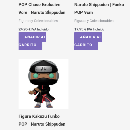
POP Chase Exclusive
Naruto Shippuden | Funko
9cm | Naruto Shippuden
POP 9cm
Figuras y Coleccionables
Figuras y Coleccionables
24,95
€
17,95
€
IVA Incluído
IVA Incluído
AÑADIR AL
AÑADIR AL
CARRITO
CARRITO
Figura Kakuzu Funko
POP | Naruto Shippuden