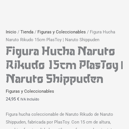
Inicio
/
Tienda
/
Figuras y Coleccionables
/ Figura Hucha
Naruto Rikudo 15cm PlasToy | Naruto Shippuden
Figura Hucha Naruto
Rikudo 15cm PlasToy |
Naruto Shippuden
Figuras y Coleccionables
24,95
€
IVA Incluído
Figura hucha coleccionable de Naruto Rikudo de Naruto
Shippuden, fabricada por PlasToy. Con 15 cm de altura,