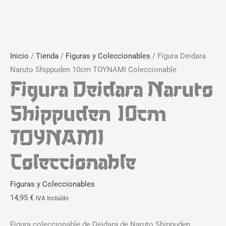
Inicio
/
Tienda
/
Figuras y Coleccionables
/ Figura Deidara
Naruto Shippuden 10cm TOYNAMI Coleccionable
Figura Deidara Naruto
Shippuden 10cm
TOYNAMI
Coleccionable
Figuras y Coleccionables
14,95
€
IVA Incluído
Figura coleccionable de Deidara de Naruto Shippuden,