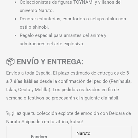
Coleccionistas de figuras TOYNAMI y villanos del
universo Naruto.
Decorar estanterías, escritorios o setups otaku con
estilo shinobi.
Regalo especial para amantes del anime y
admiradores del arte explosivo.
📦 ENVÍO Y ENTREGA:
Envíos a toda España. El plazo estimado de entrega es de
3
a 7 días hábiles
desde la confirmación del pedido (Península,
Islas, Ceuta y Melilla). Los pedidos realizados en fin de
semana o festivos se procesarán el siguiente día hábil.
🚀 ¡Haz que tu colección explote de emoción con Deidara de
Naruto Shippuden en tu vitrina, katsu!
Naruto
Fandom