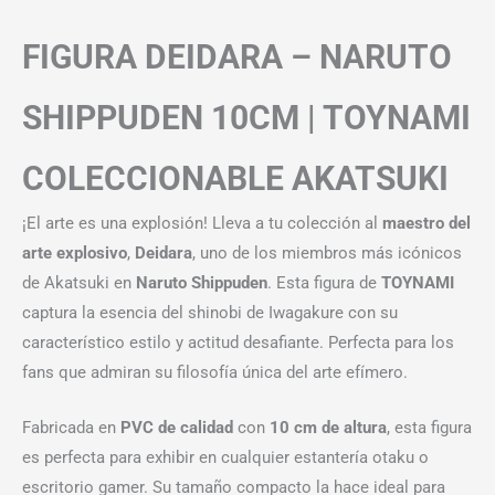
FIGURA DEIDARA – NARUTO
SHIPPUDEN 10CM | TOYNAMI
COLECCIONABLE AKATSUKI
¡El arte es una explosión! Lleva a tu colección al
maestro del
arte explosivo
,
Deidara
, uno de los miembros más icónicos
de Akatsuki en
Naruto Shippuden
. Esta figura de
TOYNAMI
captura la esencia del shinobi de Iwagakure con su
característico estilo y actitud desafiante. Perfecta para los
fans que admiran su filosofía única del arte efímero.
Fabricada en
PVC de calidad
con
10 cm de altura
, esta figura
es perfecta para exhibir en cualquier estantería otaku o
escritorio gamer. Su tamaño compacto la hace ideal para