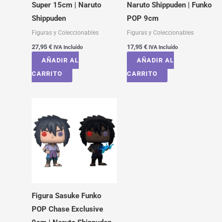
Super 15cm | Naruto
Naruto Shippuden | Funko
Shippuden
POP 9cm
Figuras y Coleccionables
Figuras y Coleccionables
27,95
€
17,95
€
IVA Incluído
IVA Incluído
AÑADIR AL
AÑADIR AL
CARRITO
CARRITO
Figura Sasuke Funko
POP Chase Exclusive