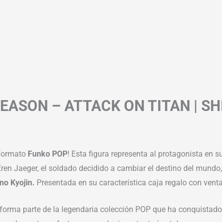
SEASON – ATTACK ON TITAN | S
 formato
Funko POP
! Esta figura representa al protagonista en s
en Jaeger, el soldado decidido a cambiar el destino del mundo, 
no Kyojin.
Presentada en su característica caja regalo con ventan
 forma parte de la legendaria colección POP que ha conquistad