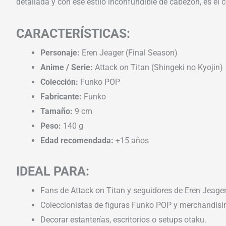
detallada y con ese estilo inconfundible de cabezón, es el
CARACTERÍSTICAS:
Personaje:
Eren Jeager (Final Season)
Anime / Serie:
Attack on Titan (Shingeki no Kyojin)
Colección:
Funko POP
Fabricante:
Funko
Tamaño:
9 cm
Peso:
140 g
Edad recomendada:
+15 años
IDEAL PARA:
Fans de Attack on Titan y seguidores de Eren Jeager
Coleccionistas de figuras Funko POP y merchandisi
Decorar estanterías, escritorios o setups otaku.