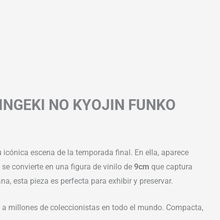
HINGEKI NO KYOJIN FUNKO
u icónica escena de la temporada final. En ella, aparece
se convierte en una figura de vinilo de
9cm
que captura
a, esta pieza es perfecta para exhibir y preservar.
o a millones de coleccionistas en todo el mundo. Compacta,