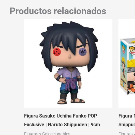
Productos relacionados
Figura Sasuke Uchiha Funko POP
Figura 
Exclusive | Naruto Shippuden | 9cm
Shippu
Figuras y Coleccionables
Figuras 