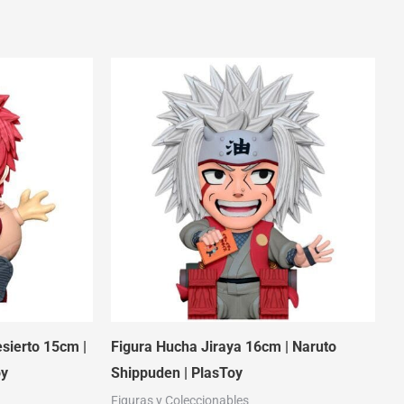
sierto 15cm |
Figura Hucha Jiraya 16cm | Naruto
oy
Shippuden | PlasToy
Figuras y Coleccionables