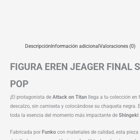
Descripción
Información adicional
Valoraciones (0)
FIGURA EREN JEAGER FINAL 
POP
¡El protagonista de
Attack on Titan
llega a tu colección en
descalzo, sin camiseta y colocándose su chaqueta negra. Er
toda la esencia del momento más impactante de
Shingeki 
Fabricada por
Funko
con materiales de calidad, esta pieza