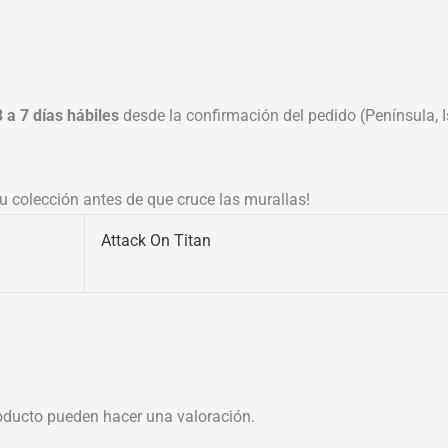
3 a 7 días hábiles
desde la confirmación del pedido (Península, Is
u colección antes de que cruce las murallas!
Attack On Titan
oducto pueden hacer una valoración.