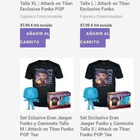
Talla XL | Attack on Titan
Talla L | Attack on Titan
Exclusive Funko POP
Exclusive Funko
Figuras y Coleccionables
Figuras y Coleccionables
37,95
€
37,95
€
IVA Incluído
IVA Incluído
AÑADIR AL
AÑADIR AL
CARRITO
CARRITO
Set Exlusive Eren Jaeger
Set Exclusivo Eren
Funko y Camiseta Talla
Jaeger Funko y Camiseta
M | Attack on Titan Funko
Talla S | Attack on Titan
POP Tee
Funko POP Tee