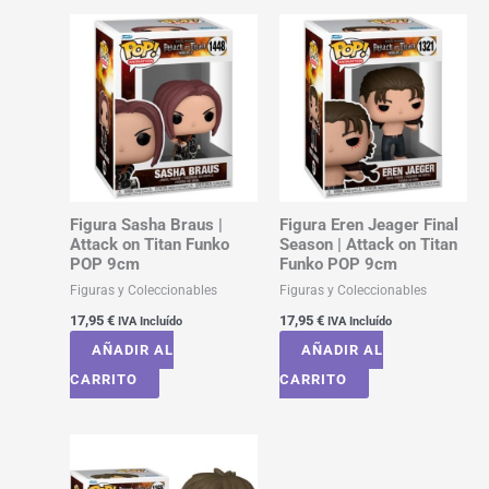
Figura Sasha Braus |
Figura Eren Jeager Final
Attack on Titan Funko
Season | Attack on Titan
POP 9cm
Funko POP 9cm
Figuras y Coleccionables
Figuras y Coleccionables
17,95
€
17,95
€
IVA Incluído
IVA Incluído
AÑADIR AL
AÑADIR AL
CARRITO
CARRITO