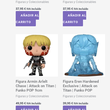
Figuras y Coleccionables
Figuras y Coleccionables
37,95
€
37,95
€
IVA Incluído
IVA Incluído
AÑADIR AL
AÑADIR AL
CARRITO
CARRITO
Figura Armin Arlelt
Figura Eren Hardened
Chase | Attack on Titan |
Exclusive | Attack on
Funko POP 9cm
Titan | Funko POP
Figuras y Coleccionables
Figuras y Coleccionables
49,95
€
39,95
€
IVA Incluído
IVA Incluído
AÑADIR AL
AÑADIR AL