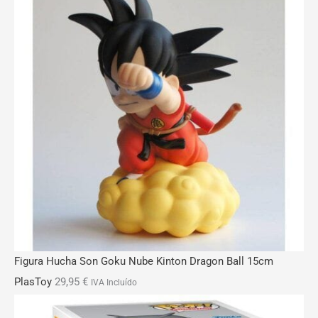
Figura Hucha Son Goku Nube Kinton Dragon Ball 15cm
PlasToy
29,95
€
IVA Incluído