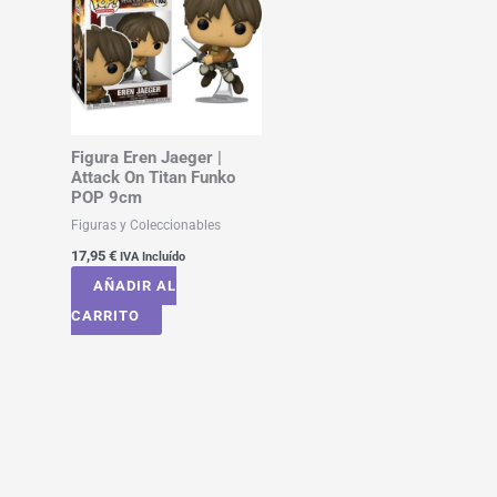
Figura Eren Jaeger |
Attack On Titan Funko
POP 9cm
Figuras y Coleccionables
17,95
€
IVA Incluído
AÑADIR AL
CARRITO