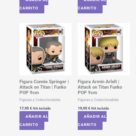
CARRITO
CARRITO
Figura Connie Springer |
Figura Armin Arlelt |
Attack on Titan | Funko
Attack on Titan Funko
POP 9cm
POP 9cm
Figuras y Coleccionables
Figuras y Coleccionables
17,95
€
19,95
€
IVA Incluído
IVA Incluído
AÑADIR AL
AÑADIR AL
CARRITO
CARRITO