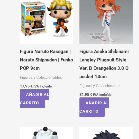
Figura Naruto Rasegan |
Figura Asuka Shikinami
Naruto Shippuden | Funko
Langley Plugsuit Style
POP 9cm
Ver. B Evangelion 3.0 Q
posket 14cm
Figuras y Coleccionables
Figuras y Coleccionables
17,95
€
IVA Incluído
AÑADIR AL
31,95
€
IVA Incluído
CARRITO
AÑADIR AL
CARRITO