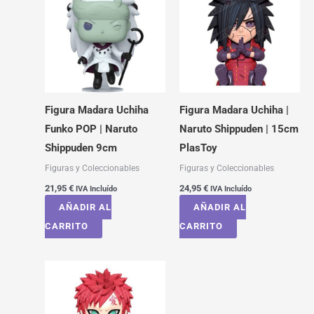
Figura Madara Uchiha
Figura Madara Uchiha |
Funko POP | Naruto
Naruto Shippuden | 15cm
Shippuden 9cm
PlasToy
Figuras y Coleccionables
Figuras y Coleccionables
21,95
€
24,95
€
IVA Incluído
IVA Incluído
AÑADIR AL
AÑADIR AL
CARRITO
CARRITO