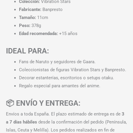
Colección:
Vibration Stars
Fabricante:
Banpresto
Tamaño:
11cm
Peso:
378g
Edad recomendada:
+15 años
IDEAL PARA:
Fans de Naruto y seguidores de Gaara.
Coleccionistas de figuras Vibration Stars y Banpresto.
Decorar estanterías, escritorios o setups otaku.
Regalo especial para amantes del anime.
📦 ENVÍO Y ENTREGA:
Envíos a toda España. El plazo estimado de entrega es de
3
a 7 días hábiles
desde la confirmación del pedido (Península,
Islas, Ceuta y Melilla). Los pedidos realizados en fin de