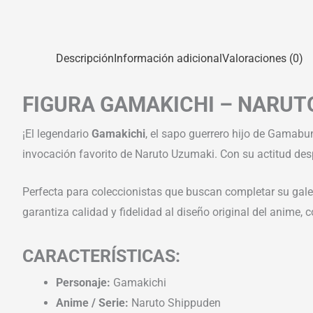
Descripción
Información adicional
Valoraciones (0)
FIGURA GAMAKICHI – NARUT
¡El legendario
Gamakichi
, el sapo guerrero hijo de Gamabun
invocación favorito de Naruto Uzumaki. Con su actitud des
Perfecta para coleccionistas que buscan completar su galer
garantiza calidad y fidelidad al diseño original del anime,
CARACTERÍSTICAS:
Personaje:
Gamakichi
Anime / Serie:
Naruto Shippuden