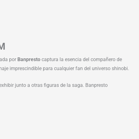
CM
cada por
Banpresto
captura la esencia del compañero de
je imprescindible para cualquier fan del universo shinobi.
hibir junto a otras figuras de la saga. Banpresto