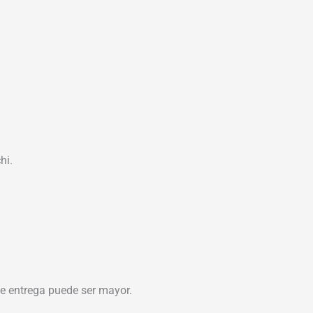
hi.
 de entrega puede ser mayor.