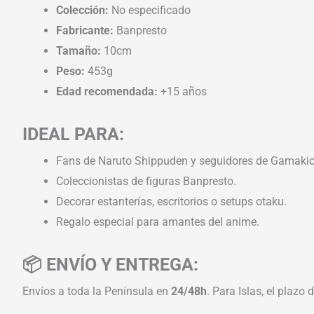
Colección:
No especificado
Fabricante:
Banpresto
Tamaño:
10cm
Peso:
453g
Edad recomendada:
+15 años
IDEAL PARA:
Fans de Naruto Shippuden y seguidores de Gamakic
Coleccionistas de figuras Banpresto.
Decorar estanterías, escritorios o setups otaku.
Regalo especial para amantes del anime.
📦 ENVÍO Y ENTREGA:
Envíos a toda la Península en
24/48h
. Para Islas, el plazo