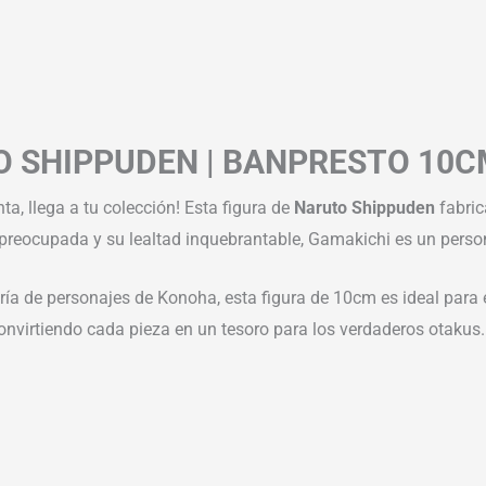
O SHIPPUDEN | BANPRESTO 10
ta, llega a tu colección! Esta figura de
Naruto Shippuden
fabri
preocupada y su lealtad inquebrantable, Gamakichi es un persona
ía de personajes de Konoha, esta figura de 10cm es ideal para ex
 convirtiendo cada pieza en un tesoro para los verdaderos otakus.