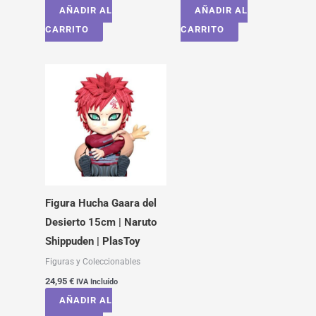
AÑADIR AL
AÑADIR AL
CARRITO
CARRITO
Figura Hucha Gaara del
Desierto 15cm | Naruto
Shippuden | PlasToy
Figuras y Coleccionables
24,95
€
IVA Incluído
AÑADIR AL