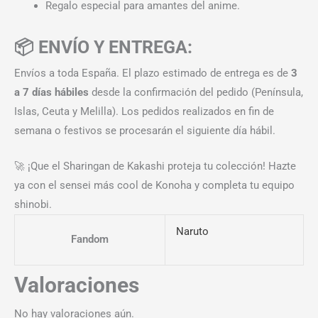
Regalo especial para amantes del anime.
📦 ENVÍO Y ENTREGA:
Envíos a toda España. El plazo estimado de entrega es de
3
a 7 días hábiles
desde la confirmación del pedido (Península,
Islas, Ceuta y Melilla). Los pedidos realizados en fin de
semana o festivos se procesarán el siguiente día hábil.
🚀 ¡Que el Sharingan de Kakashi proteja tu colección! Hazte
ya con el sensei más cool de Konoha y completa tu equipo
shinobi.
Naruto
Fandom
Valoraciones
No hay valoraciones aún.