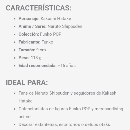
CARACTERÍSTICAS:
Personaje:
Kakashi Hatake
Anime / Serie:
Naruto Shippuden
Colección:
Funko POP
Fabricante:
Funko
Tamaño:
9 cm
Peso:
118 g
Edad recomendada:
+15 años
IDEAL PARA:
Fans de Naruto Shippuden y seguidores de Kakashi
Hatake.
Coleccionistas de figuras Funko POP y merchandising
anime.
Decorar estanterías, escritorios o setups otaku.