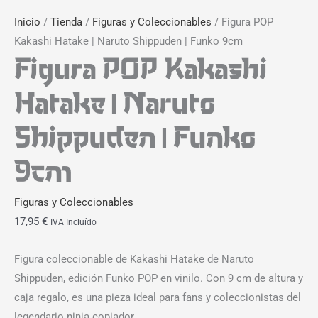
Inicio
/
Tienda
/
Figuras y Coleccionables
/ Figura POP
Kakashi Hatake | Naruto Shippuden | Funko 9cm
Figura POP Kakashi
Hatake | Naruto
Shippuden | Funko
9cm
Figuras y Coleccionables
17,95
€
IVA Incluído
Figura coleccionable de Kakashi Hatake de Naruto
Shippuden, edición Funko POP en vinilo. Con 9 cm de altura y
caja regalo, es una pieza ideal para fans y coleccionistas del
legendario ninja copiador.