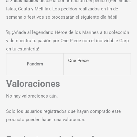
a 7 días hábiles
desde la confirmación del pedido (Península,
Islas, Ceuta y Melilla). Los pedidos realizados en fin de
semana o festivos se procesarán el siguiente día hábil.
🚀 ¡Añade al legendario Héroe de los Marines a tu colección
y demuestra tu pasión por One Piece con el inolvidable Garp
en tu estantería!
One Piece
Fandom
Valoraciones
No hay valoraciones aún.
Solo los usuarios registrados que hayan comprado este
producto pueden hacer una valoración.