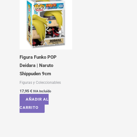
Figura Funko POP
Deidara | Naruto
Shippuden 9cm
Figuras y Coleccionables
17,95
€
IVA Incluído
AÑADIR AL
CARRITO