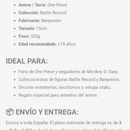
Anime / Serie:
One Piece
Colección:
Battle Record
Fabricante:
Banpresto
Tamaño:
15cm
Peso:
325g
Edad recomendada:
+15 años
IDEAL PARA:
Fans de One Piece y seguidores de Monkey D. Garp.
Coleccionistas de figuras Battle Record y Banpresto.
Decorar estanterías, escritorios o setups otaku.
Regalo especial para amantes del anime.
📦 ENVÍO Y ENTREGA:
Envíos a toda España. El plazo estimado de entrega es de
3