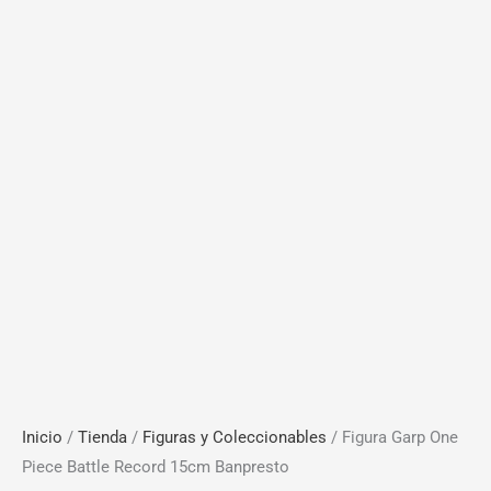
Inicio
/
Tienda
/
Figuras y Coleccionables
/ Figura Garp One
Piece Battle Record 15cm Banpresto