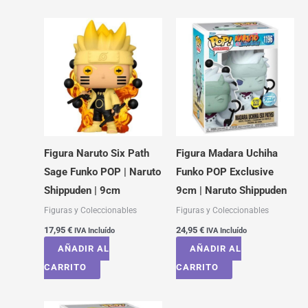
Figura Naruto Six Path
Figura Madara Uchiha
Sage Funko POP | Naruto
Funko POP Exclusive
Shippuden | 9cm
9cm | Naruto Shippuden
Figuras y Coleccionables
Figuras y Coleccionables
17,95
€
24,95
€
IVA Incluído
IVA Incluído
AÑADIR AL
AÑADIR AL
CARRITO
CARRITO