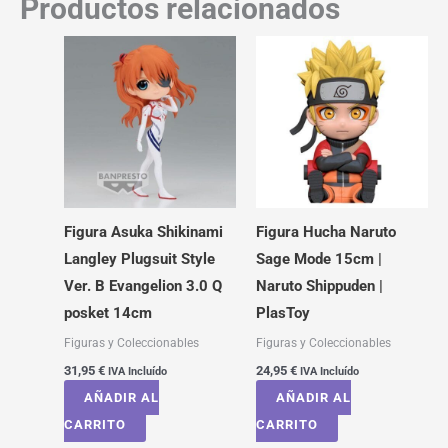
Productos relacionados
Figura Asuka Shikinami
Figura Hucha Naruto
Langley Plugsuit Style
Sage Mode 15cm |
Ver. B Evangelion 3.0 Q
Naruto Shippuden |
posket 14cm
PlasToy
Figuras y Coleccionables
Figuras y Coleccionables
31,95
€
24,95
€
IVA Incluído
IVA Incluído
AÑADIR AL
AÑADIR AL
CARRITO
CARRITO