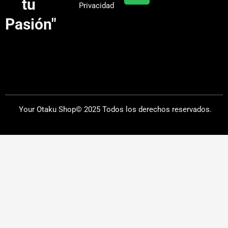
tu
Privacidad
m
Pasión"
Your Otaku Shop© 2025 Todos los derechos reservados.