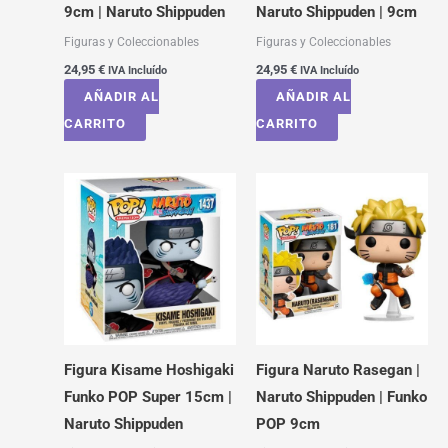
9cm | Naruto Shippuden
Naruto Shippuden | 9cm
Figuras y Coleccionables
Figuras y Coleccionables
24,95
€
24,95
€
IVA Incluído
IVA Incluído
AÑADIR AL
AÑADIR AL
CARRITO
CARRITO
Figura Kisame Hoshigaki
Figura Naruto Rasegan |
Funko POP Super 15cm |
Naruto Shippuden | Funko
Naruto Shippuden
POP 9cm