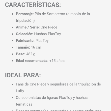
CARACTERÍSTICAS:
Personaje:
Pila de Sombreros (símbolo de la
tripulación)
Anime / Serie:
One Piece
Colección:
Huchas PlasToy
Fabricante:
PlasToy
Tamaño:
16 cm
Peso:
482 g
Edad recomendada:
+15 años
IDEAL PARA:
Fans de One Piece y seguidores de la tripulación de
Luffy.
Coleccionistas de figuras PlasToy y huchas
temáticas.
Decorar estanterías, escritorios o setups otaku con