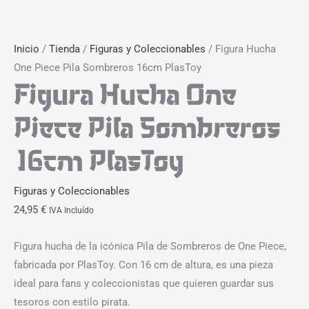
Inicio
/
Tienda
/
Figuras y Coleccionables
/ Figura Hucha
One Piece Pila Sombreros 16cm PlasToy
Figura Hucha One
Piece Pila Sombreros
16cm PlasToy
Figuras y Coleccionables
24,95
€
IVA Incluído
Figura hucha de la icónica Pila de Sombreros de One Piece,
fabricada por PlasToy. Con 16 cm de altura, es una pieza
ideal para fans y coleccionistas que quieren guardar sus
tesoros con estilo pirata.