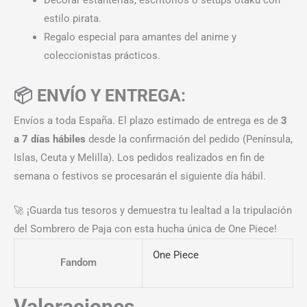
estilo pirata.
Regalo especial para amantes del anime y
coleccionistas prácticos.
📦 ENVÍO Y ENTREGA:
Envíos a toda España. El plazo estimado de entrega es de
3
a 7 días hábiles
desde la confirmación del pedido (Península,
Islas, Ceuta y Melilla). Los pedidos realizados en fin de
semana o festivos se procesarán el siguiente día hábil.
🚀 ¡Guarda tus tesoros y demuestra tu lealtad a la tripulación
del Sombrero de Paja con esta hucha única de One Piece!
One Piece
Fandom
Valoraciones