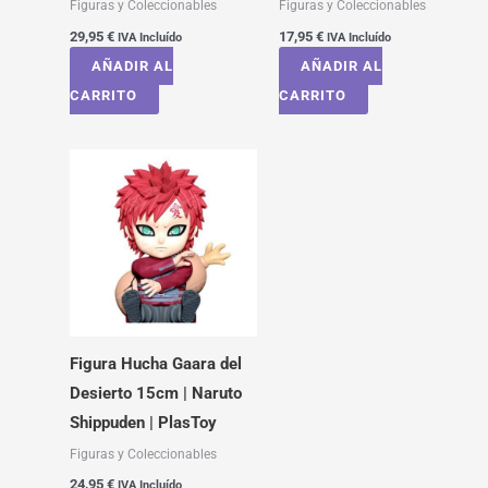
Figuras y Coleccionables
Figuras y Coleccionables
29,95
€
17,95
€
IVA Incluído
IVA Incluído
AÑADIR AL
AÑADIR AL
CARRITO
CARRITO
Figura Hucha Gaara del
Desierto 15cm | Naruto
Shippuden | PlasToy
Figuras y Coleccionables
24,95
€
IVA Incluído