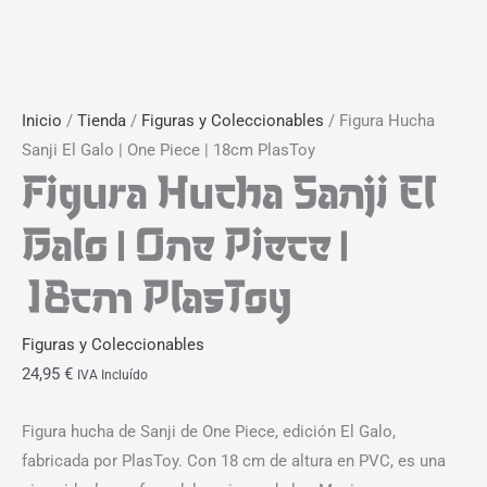
Inicio
/
Tienda
/
Figuras y Coleccionables
/ Figura Hucha
Sanji El Galo | One Piece | 18cm PlasToy
Figura Hucha Sanji El
Galo | One Piece |
18cm PlasToy
Figuras y Coleccionables
24,95
€
IVA Incluído
Figura hucha de Sanji de One Piece, edición El Galo,
fabricada por PlasToy. Con 18 cm de altura en PVC, es una