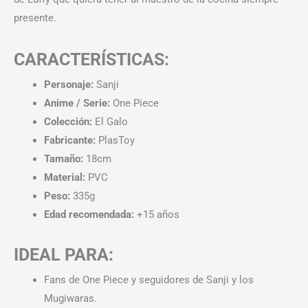
presente.
CARACTERÍSTICAS:
Personaje:
Sanji
Anime / Serie:
One Piece
Colección:
El Galo
Fabricante:
PlasToy
Tamaño:
18cm
Material:
PVC
Peso:
335g
Edad recomendada:
+15 años
IDEAL PARA:
Fans de One Piece y seguidores de Sanji y los
Mugiwaras.