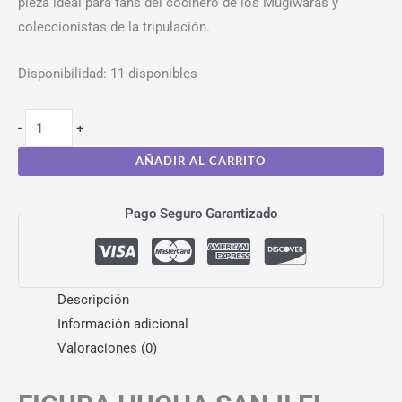
pieza ideal para fans del cocinero de los Mugiwaras y
coleccionistas de la tripulación.
Disponibilidad:
11 disponibles
-
+
AÑADIR AL CARRITO
Pago Seguro Garantizado
Descripción
Información adicional
Valoraciones (0)