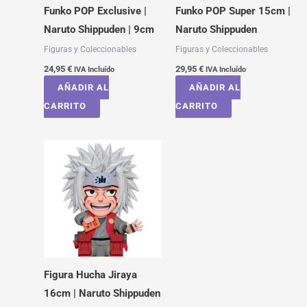
Funko POP Exclusive |
Funko POP Super 15cm |
Naruto Shippuden | 9cm
Naruto Shippuden
Figuras y Coleccionables
Figuras y Coleccionables
24,95
€
29,95
€
IVA Incluído
IVA Incluído
AÑADIR AL
AÑADIR AL
CARRITO
CARRITO
Figura Hucha Jiraya
16cm | Naruto Shippuden