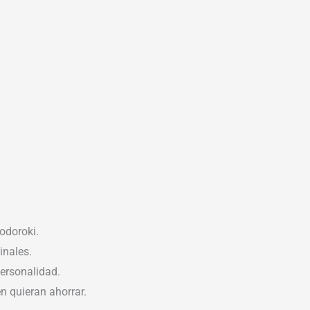
odoroki.
inales.
personalidad.
 quieran ahorrar.