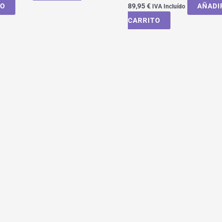
TO
89,95
€
AÑADI
IVA Incluído
CARRITO