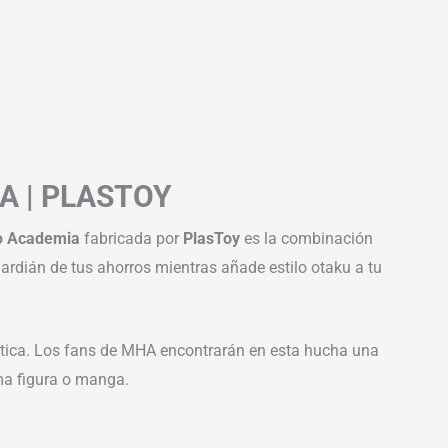
A | PLASTOY
o Academia
fabricada por
PlasToy
es la combinación
guardián de tus ahorros mientras añade estilo otaku a tu
tática. Los fans de MHA encontrarán en esta hucha una
ima figura o manga.