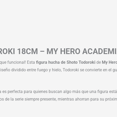
OKI 18CM – MY HERO ACADEMI
oque funcional! Esta
figura hucha de Shoto Todoroki
de
My Her
diseño dividido entre fuego y hielo, Todoroki se convierte en el 
za es perfecta para quienes buscan algo más que una figura es
os de la serie siempre presente, mientras ahorran para su próx