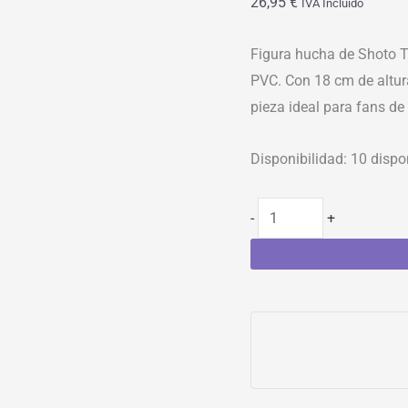
26,95
€
IVA Incluído
Figura hucha de Shoto T
PVC. Con 18 cm de altur
pieza ideal para fans d
Disponibilidad:
10 dispo
-
+