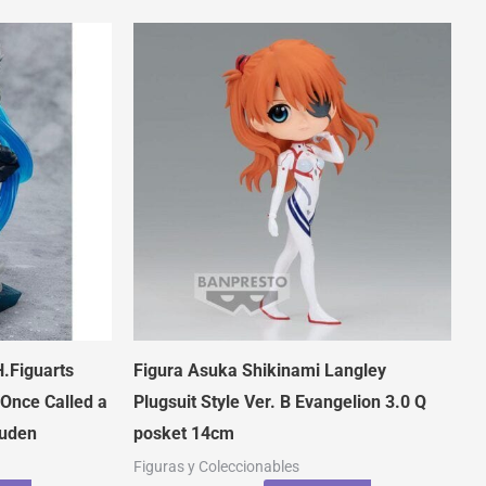
.Figuarts
Figura Asuka Shikinami Langley
 Once Called a
Plugsuit Style Ver. B Evangelion 3.0 Q
puden
posket 14cm
Figuras y Coleccionables