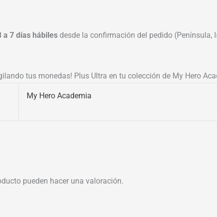
3 a 7 días hábiles
desde la confirmación del pedido (Península, Is
gilando tus monedas! Plus Ultra en tu colección de My Hero Ac
My Hero Academia
oducto pueden hacer una valoración.