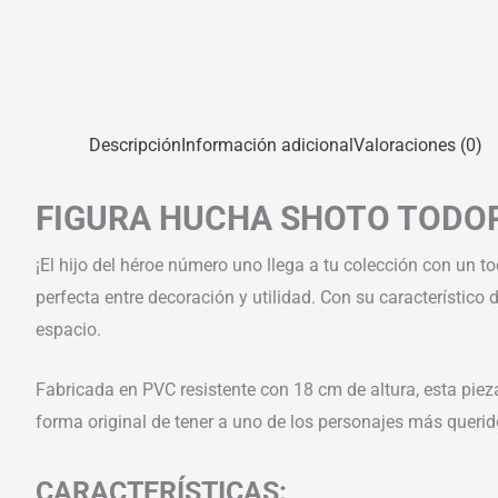
Descripción
Información adicional
Valoraciones (0)
FIGURA HUCHA SHOTO TODOR
¡El hijo del héroe número uno llega a tu colección con un t
perfecta entre decoración y utilidad. Con su característico 
espacio.
Fabricada en PVC resistente con 18 cm de altura, esta pie
forma original de tener a uno de los personajes más querid
CARACTERÍSTICAS: