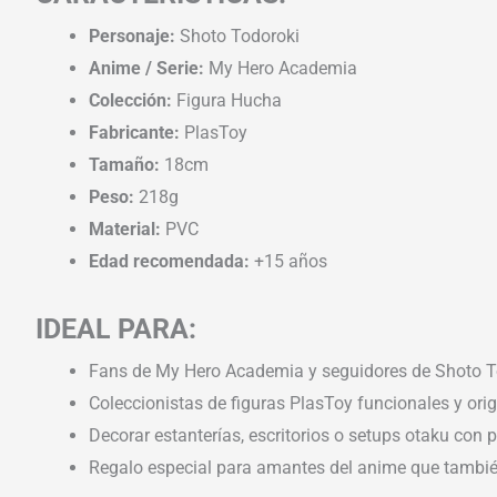
Personaje:
Shoto Todoroki
Anime / Serie:
My Hero Academia
Colección:
Figura Hucha
Fabricante:
PlasToy
Tamaño:
18cm
Peso:
218g
Material:
PVC
Edad recomendada:
+15 años
IDEAL PARA:
Fans de My Hero Academia y seguidores de Shoto T
Coleccionistas de figuras PlasToy funcionales y orig
Decorar estanterías, escritorios o setups otaku con 
Regalo especial para amantes del anime que también