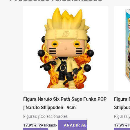
Figura Naruto Six Path Sage Funko POP
Figura 
| Naruto Shippuden | 9cm
Shippu
Figuras y Coleccionables
Figuras 
17,95
€
AÑADIR AL
17,95
€
IVA Incluído
I