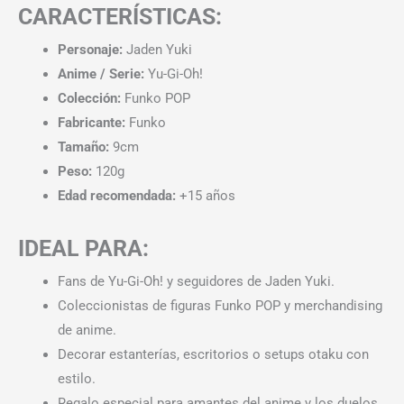
CARACTERÍSTICAS:
Personaje:
Jaden Yuki
Anime / Serie:
Yu-Gi-Oh!
Colección:
Funko POP
Fabricante:
Funko
Tamaño:
9cm
Peso:
120g
Edad recomendada:
+15 años
IDEAL PARA:
Fans de Yu-Gi-Oh! y seguidores de Jaden Yuki.
Coleccionistas de figuras Funko POP y merchandising
de anime.
Decorar estanterías, escritorios o setups otaku con
estilo.
Regalo especial para amantes del anime y los duelos