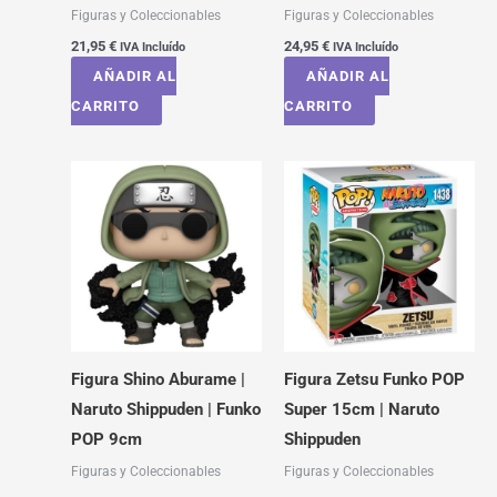
Figuras y Coleccionables
Figuras y Coleccionables
21,95
€
24,95
€
IVA Incluído
IVA Incluído
AÑADIR AL
AÑADIR AL
CARRITO
CARRITO
Figura Shino Aburame |
Figura Zetsu Funko POP
Naruto Shippuden | Funko
Super 15cm | Naruto
POP 9cm
Shippuden
Figuras y Coleccionables
Figuras y Coleccionables