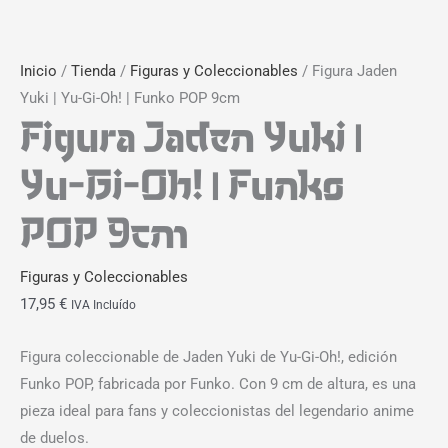
Inicio
/
Tienda
/
Figuras y Coleccionables
/ Figura Jaden
Yuki | Yu-Gi-Oh! | Funko POP 9cm
Figura Jaden Yuki |
Yu-Gi-Oh! | Funko
POP 9cm
Figuras y Coleccionables
17,95
€
IVA Incluído
Figura coleccionable de Jaden Yuki de Yu-Gi-Oh!, edición
Funko POP, fabricada por Funko. Con 9 cm de altura, es una
pieza ideal para fans y coleccionistas del legendario anime
de duelos.