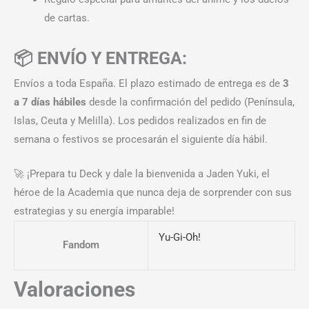
de cartas.
📦 ENVÍO Y ENTREGA:
Envíos a toda España. El plazo estimado de entrega es de
3
a 7 días hábiles
desde la confirmación del pedido (Península,
Islas, Ceuta y Melilla). Los pedidos realizados en fin de
semana o festivos se procesarán el siguiente día hábil.
🚀 ¡Prepara tu Deck y dale la bienvenida a Jaden Yuki, el
héroe de la Academia que nunca deja de sorprender con sus
estrategias y su energía imparable!
Yu-Gi-Oh!
Fandom
Valoraciones