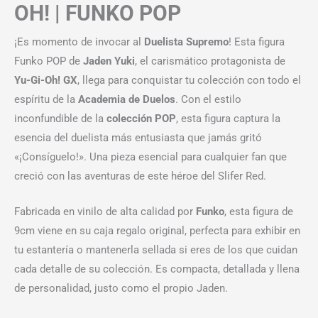
OH! | FUNKO POP
¡Es momento de invocar al
Duelista Supremo
! Esta figura
Funko POP de
Jaden Yuki
, el carismático protagonista de
Yu-Gi-Oh! GX
, llega para conquistar tu colección con todo el
espíritu de la
Academia de Duelos
. Con el estilo
inconfundible de la
colección POP
, esta figura captura la
esencia del duelista más entusiasta que jamás gritó
«¡Consíguelo!». Una pieza esencial para cualquier fan que
creció con las aventuras de este héroe del Slifer Red.
Fabricada en vinilo de alta calidad por
Funko
, esta figura de
9cm viene en su caja regalo original, perfecta para exhibir en
tu estantería o mantenerla sellada si eres de los que cuidan
cada detalle de su colección. Es compacta, detallada y llena
de personalidad, justo como el propio Jaden.