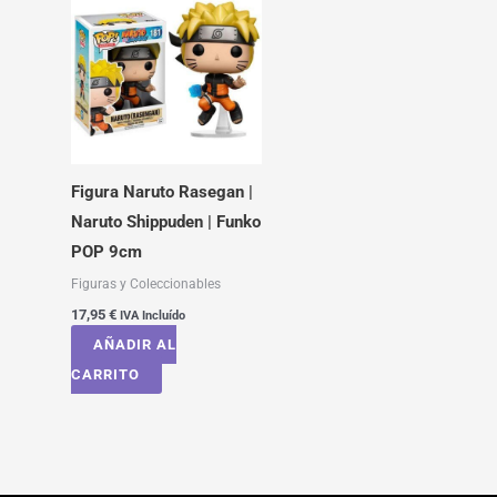
Figura Naruto Rasegan |
Naruto Shippuden | Funko
POP 9cm
Figuras y Coleccionables
17,95
€
IVA Incluído
AÑADIR AL
CARRITO