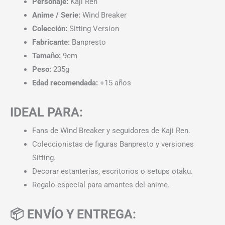
Personaje:
Kaji Ren
Anime / Serie:
Wind Breaker
Colección:
Sitting Version
Fabricante:
Banpresto
Tamaño:
9cm
Peso:
235g
Edad recomendada:
+15 años
IDEAL PARA:
Fans de Wind Breaker y seguidores de Kaji Ren.
Coleccionistas de figuras Banpresto y versiones
Sitting.
Decorar estanterías, escritorios o setups otaku.
Regalo especial para amantes del anime.
📦 ENVÍO Y ENTREGA: