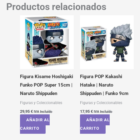
Productos relacionados
Figura Kisame Hoshigaki
Figura POP Kakashi
Funko POP Super 15cm |
Hatake | Naruto
Naruto Shippuden
Shippuden | Funko 9cm
Figuras y Coleccionables
Figuras y Coleccionables
29,95
€
17,95
€
IVA Incluído
IVA Incluído
AÑADIR AL
AÑADIR AL
CARRITO
CARRITO