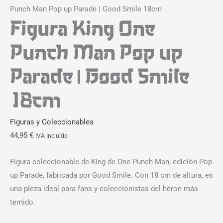
Punch Man Pop up Parade | Good Smile 18cm
Figura King One
Punch Man Pop up
Parade | Good Smile
18cm
Figuras y Coleccionables
44,95
€
IVA Incluído
Figura coleccionable de King de One Punch Man, edición Pop
up Parade, fabricada por Good Smile. Con 18 cm de altura, es
una pieza ideal para fans y coleccionistas del héroe más
temido.