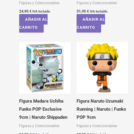
Figuras y Coleccionables
Figuras y Coleccionables
24,95
€
31,95
€
IVA Incluído
IVA Incluído
AÑADIR AL
AÑADIR AL
CARRITO
CARRITO
Figura Madara Uchiha
Figura Naruto Uzumaki
Funko POP Exclusive
Running | Naruto | Funko
9cm | Naruto Shippuden
POP 9cm
Figuras y Coleccionables
Figuras y Coleccionables