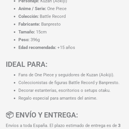
Personaje:
Kuzan (Aokiji)
Anime / Serie:
One Piece
Colección:
Battle Record
Fabricante:
Banpresto
Tamaño:
15cm
Peso:
396g
Edad recomendada:
+15 años
IDEAL PARA:
Fans de One Piece y seguidores de Kuzan (Aokiji).
Coleccionistas de figuras Battle Record y Banpresto.
Decorar estanterías, escritorios o setups otaku.
Regalo especial para amantes del anime.
📦 ENVÍO Y ENTREGA:
Envíos a toda España. El plazo estimado de entrega es de
3