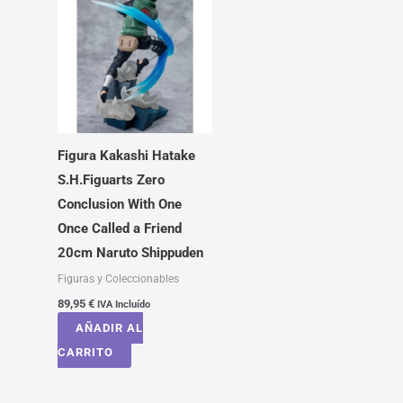
Figura Kakashi Hatake
S.H.Figuarts Zero
Conclusion With One
Once Called a Friend
20cm Naruto Shippuden
Figuras y Coleccionables
89,95
€
IVA Incluído
AÑADIR AL
CARRITO