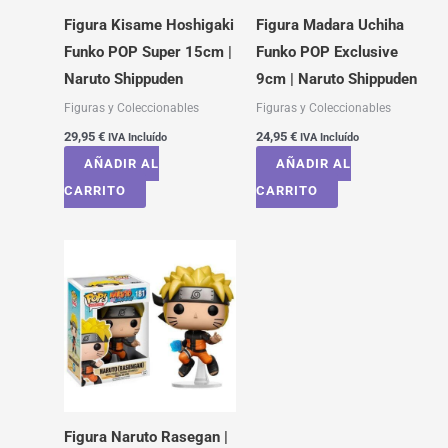
Figura Kisame Hoshigaki
Figura Madara Uchiha
Funko POP Super 15cm |
Funko POP Exclusive
Naruto Shippuden
9cm | Naruto Shippuden
Figuras y Coleccionables
Figuras y Coleccionables
29,95
€
24,95
€
IVA Incluído
IVA Incluído
AÑADIR AL
AÑADIR AL
CARRITO
CARRITO
Figura Naruto Rasegan |