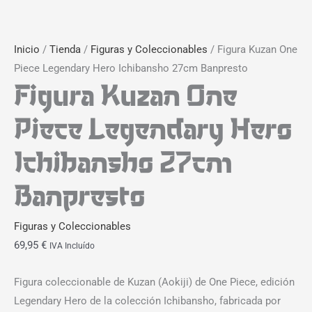
Inicio
/
Tienda
/
Figuras y Coleccionables
/ Figura Kuzan One
Piece Legendary Hero Ichibansho 27cm Banpresto
Figura Kuzan One
Piece Legendary Hero
Ichibansho 27cm
Banpresto
Figuras y Coleccionables
69,95
€
IVA Incluído
Figura coleccionable de Kuzan (Aokiji) de One Piece, edición
Legendary Hero de la colección Ichibansho, fabricada por