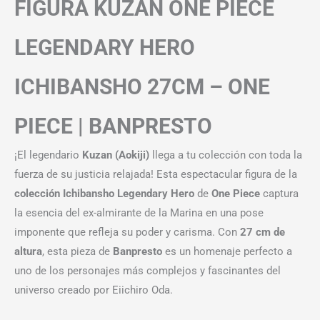
FIGURA KUZAN ONE PIECE
LEGENDARY HERO
ICHIBANSHO 27CM – ONE
PIECE | BANPRESTO
¡El legendario
Kuzan (Aokiji)
llega a tu colección con toda la
fuerza de su justicia relajada! Esta espectacular figura de la
colección Ichibansho Legendary Hero
de
One Piece
captura
la esencia del ex-almirante de la Marina en una pose
imponente que refleja su poder y carisma. Con
27 cm de
altura
, esta pieza de
Banpresto
es un homenaje perfecto a
uno de los personajes más complejos y fascinantes del
universo creado por Eiichiro Oda.