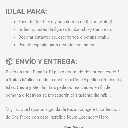
IDEAL PARA:
Fans de One Piece y seguidores de Kuzan (Aokiji).
Coleccionistas de figuras Ichibansho y Banpresto.
Decorar estanterías, escritorios o setups otaku.
Regalo especial para amantes del anime.
📦 ENVÍO Y ENTREGA:
Envíos a toda España. El plazo estimado de entrega es de
3
a 7 días hábiles
desde la confirmación del pedido (Península,
Islas, Ceuta y Melilla). Los pedidos realizados en fin de
semana o festivos se procesarán el siguiente día hábil.
🚀 ¡Haz que la justicia gélida de Kuzan congele tu colección
de One Piece con esta increíble figura Legendary Hero!
One Piece