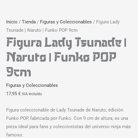
Inicio
/
Tienda
/
Figuras y Coleccionables
/ Figura Lady
Tsunade | Naruto | Funko POP 9cm
Figura Lady Tsunade |
Naruto | Funko POP
9cm
Figuras y Coleccionables
17,95
€
IVA Incluído
Figura coleccionable de Lady Tsunade de Naruto, edición
Funko POP, fabricada por Funko. Con 9 cm de altura, es una
pieza ideal para fans y coleccionistas del universo ninja más
famoso.