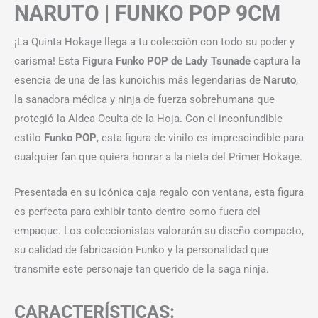
NARUTO | FUNKO POP 9CM
¡La Quinta Hokage llega a tu colección con todo su poder y
carisma! Esta
Figura Funko POP de Lady Tsunade
captura la
esencia de una de las kunoichis más legendarias de
Naruto
,
la sanadora médica y ninja de fuerza sobrehumana que
protegió la Aldea Oculta de la Hoja. Con el inconfundible
estilo
Funko POP
, esta figura de vinilo es imprescindible para
cualquier fan que quiera honrar a la nieta del Primer Hokage.
Presentada en su icónica caja regalo con ventana, esta figura
es perfecta para exhibir tanto dentro como fuera del
empaque. Los coleccionistas valorarán su diseño compacto,
su calidad de fabricación Funko y la personalidad que
transmite este personaje tan querido de la saga ninja.
CARACTERÍSTICAS: