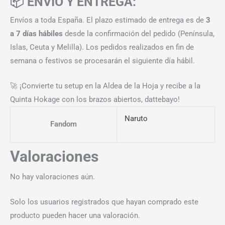
📦 ENVÍO Y ENTREGA:
Envíos a toda España. El plazo estimado de entrega es de
3
a 7 días hábiles
desde la confirmación del pedido (Península,
Islas, Ceuta y Melilla). Los pedidos realizados en fin de
semana o festivos se procesarán el siguiente día hábil.
🚀 ¡Convierte tu setup en la Aldea de la Hoja y recibe a la
Quinta Hokage con los brazos abiertos, dattebayo!
Naruto
Fandom
Valoraciones
No hay valoraciones aún.
Solo los usuarios registrados que hayan comprado este
producto pueden hacer una valoración.