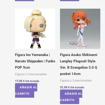
Figura Ino Yamanaka |
Figura Asuka Shikinami
Naruto Shippuden | Funko
Langley Plugsuit Style
POP 9cm
Ver. B Evangelion 3.0 Q
posket 14cm
Figuras y Coleccionables
Figuras y Coleccionables
17,95
€
IVA Incluído
AÑADIR AL
31,95
€
IVA Incluído
CARRITO
AÑADIR AL
CARRITO