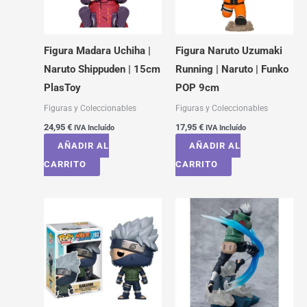
Figura Madara Uchiha |
Figura Naruto Uzumaki
Naruto Shippuden | 15cm
Running | Naruto | Funko
PlasToy
POP 9cm
Figuras y Coleccionables
Figuras y Coleccionables
24,95
€
17,95
€
IVA Incluído
IVA Incluído
AÑADIR AL
AÑADIR AL
CARRITO
CARRITO