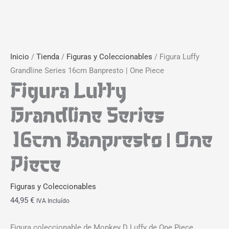
Inicio
/
Tienda
/
Figuras y Coleccionables
/ Figura Luffy
Grandline Series 16cm Banpresto | One Piece
Figura Luffy
Grandline Series
16cm Banpresto | One
Piece
Figuras y Coleccionables
44,95
€
IVA Incluído
Figura coleccionable de Monkey D Luffy de One Piece,