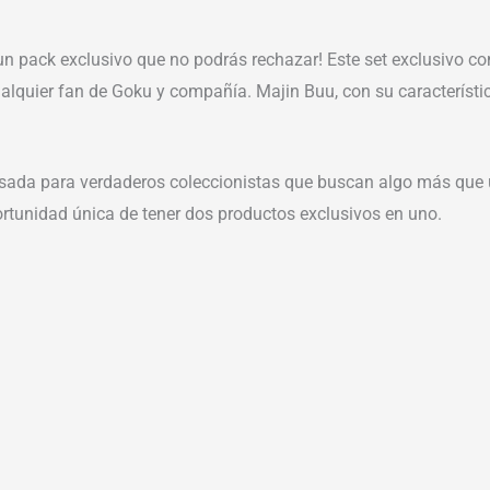
un pack exclusivo que no podrás rechazar! Este set exclusivo 
lquier fan de Goku y compañía. Majin Buu, con su característico
sada para verdaderos coleccionistas que buscan algo más que u
portunidad única de tener dos productos exclusivos en uno.