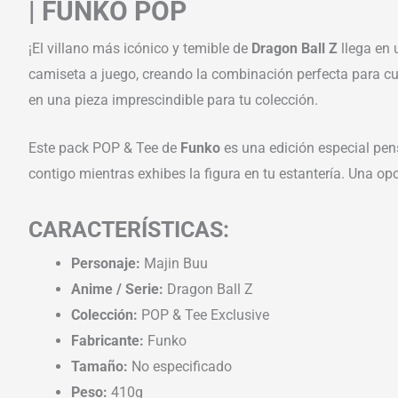
| FUNKO POP
¡El villano más icónico y temible de
Dragon Ball Z
llega en 
camiseta a juego, creando la combinación perfecta para cua
en una pieza imprescindible para tu colección.
Este pack POP & Tee de
Funko
es una edición especial pen
contigo mientras exhibes la figura en tu estantería. Una o
CARACTERÍSTICAS:
Personaje:
Majin Buu
Anime / Serie:
Dragon Ball Z
Colección:
POP & Tee Exclusive
Fabricante:
Funko
Tamaño:
No especificado
Peso:
410g