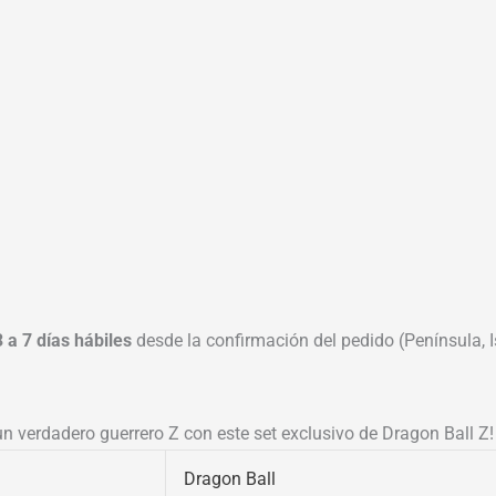
3 a 7 días hábiles
desde la confirmación del pedido (Península, Is
n verdadero guerrero Z con este set exclusivo de Dragon Ball Z!
Dragon Ball