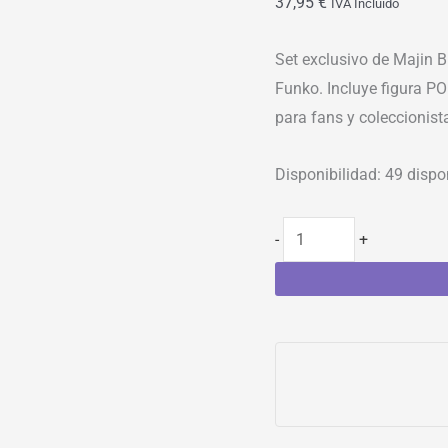
37,95
€
IVA Incluído
Set exclusivo de Majin B
Funko. Incluye figura P
para fans y coleccionista
Disponibilidad:
49 dispo
-
+