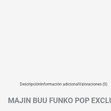
Descripción
Información adicional
Valoraciones (0)
MAJIN BUU FUNKO POP EXCLU