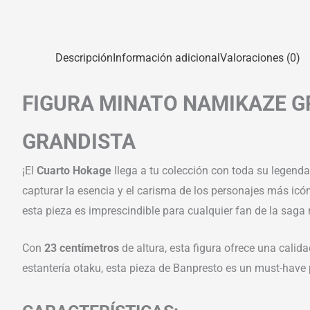
Descripción
Información adicional
Valoraciones (0)
FIGURA MINATO NAMIKAZE G
GRANDISTA
¡El
Cuarto Hokage
llega a tu colección con toda su legenda
capturar la esencia y el carisma de los personajes más icó
esta pieza es imprescindible para cualquier fan de la saga 
Con
23 centímetros
de altura, esta figura ofrece una cali
estantería otaku, esta pieza de Banpresto es un must-have 