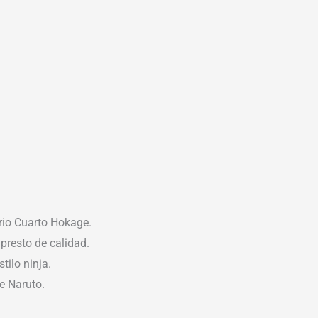
rio Cuarto Hokage.
presto de calidad.
tilo ninja.
e Naruto.