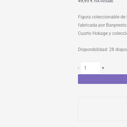
49,95
€
IVA Incluído
Figura coleccionable de
fabricada por Banpresto.
Cuarto Hokage y coleccio
Disponibilidad:
28 dispo
-
+