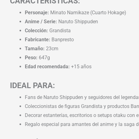
CARACTERÍSTICAS:
Personaje:
Minato Namikaze (Cuarto Hokage)
Anime / Serie:
Naruto Shippuden
Colección:
Grandista
Fabricante:
Banpresto
Tamaño:
23cm
Peso:
647g
Edad recomendada:
+15 años
IDEAL PARA:
Fans de Naruto Shippuden y seguidores del legenda
Coleccionistas de figuras Grandista y productos Ban
Decorar estanterías, escritorios o setups otaku con es
Regalo especial para amantes del anime y la saga d