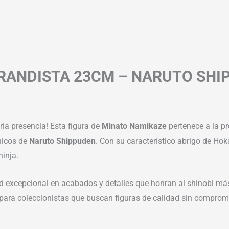
RANDISTA 23CM – NARUTO SHI
ria presencia! Esta figura de
Minato Namikaze
pertenece a la pr
nicos de
Naruto Shippuden
. Con su característico abrigo de Ho
ninja.
dad excepcional en acabados y detalles que honran al shinobi más
para coleccionistas que buscan figuras de calidad sin compromete