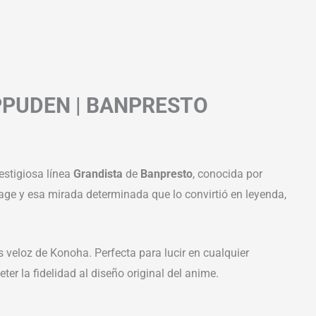
PPUDEN | BANPRESTO
estigiosa línea
Grandista
de
Banpresto
, conocida por
kage y esa mirada determinada que lo convirtió en leyenda,
 veloz de Konoha. Perfecta para lucir en cualquier
r la fidelidad al diseño original del anime.