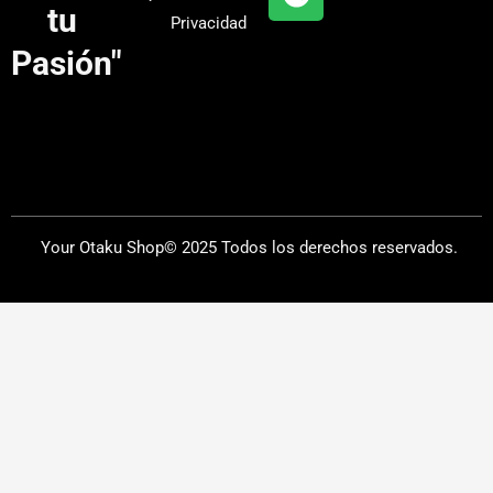
a
tu
Privacidad
m
Pasión"
Your Otaku Shop© 2025 Todos los derechos reservados.