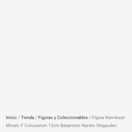
Inicio
/
Tienda
/
Figuras y Coleccionables
/ Figura Namikaze
Minato F Colosseum 12cm Banpresto Naruto Shippuden