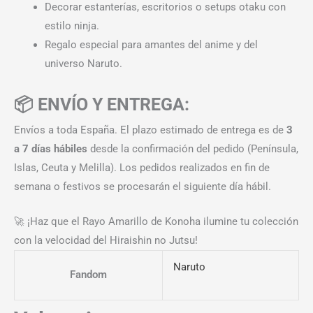
Decorar estanterías, escritorios o setups otaku con
estilo ninja.
Regalo especial para amantes del anime y del
universo Naruto.
📦 ENVÍO Y ENTREGA:
Envíos a toda España. El plazo estimado de entrega es de
3
a 7 días hábiles
desde la confirmación del pedido (Península,
Islas, Ceuta y Melilla). Los pedidos realizados en fin de
semana o festivos se procesarán el siguiente día hábil.
🚀 ¡Haz que el Rayo Amarillo de Konoha ilumine tu colección
con la velocidad del Hiraishin no Jutsu!
Naruto
Fandom