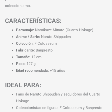
coleccionismo.
CARACTERÍSTICAS:
Personaje:
Namikaze Minato (Cuarto Hokage)
Anime / Serie:
Naruto Shippuden
Colección:
F Colosseum
Fabricante:
Banpresto
Tamaño:
12 cm
Peso:
127 g
Edad recomendada:
+15 años
IDEAL PARA:
Fans de Naruto Shippuden y seguidores del Cuarto
Hokage.
Coleccionistas de figuras F Colosseum y Banpresto.