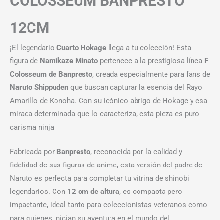
COLOSSEUM BANPRESTO
12CM
¡El legendario
Cuarto Hokage
llega a tu colección! Esta
figura de
Namikaze Minato
pertenece a la prestigiosa línea
F
Colosseum de Banpresto
, creada especialmente para fans de
Naruto Shippuden
que buscan capturar la esencia del Rayo
Amarillo de Konoha. Con su icónico abrigo de Hokage y esa
mirada determinada que lo caracteriza, esta pieza es puro
carisma ninja.
Fabricada por
Banpresto
, reconocida por la calidad y
fidelidad de sus figuras de anime, esta versión del padre de
Naruto es perfecta para completar tu vitrina de shinobi
legendarios. Con
12 cm de altura
, es compacta pero
impactante, ideal tanto para coleccionistas veteranos como
para quienes inician su aventura en el mundo del