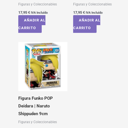
Figuras y Coleccionables
Figuras y Coleccionables
17,95
€
17,95
€
IVA Incluído
IVA Incluído
AÑADIR AL
AÑADIR AL
CARRITO
CARRITO
Figura Funko POP
Deidara | Naruto
Shippuden 9cm
Figuras y Coleccionables