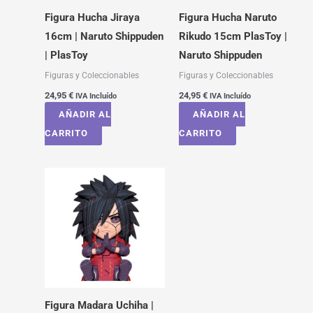
Figura Hucha Jiraya
Figura Hucha Naruto
16cm | Naruto Shippuden
Rikudo 15cm PlasToy |
| PlasToy
Naruto Shippuden
Figuras y Coleccionables
Figuras y Coleccionables
24,95
€
24,95
€
IVA Incluído
IVA Incluído
AÑADIR AL
AÑADIR AL
CARRITO
CARRITO
Figura Madara Uchiha |