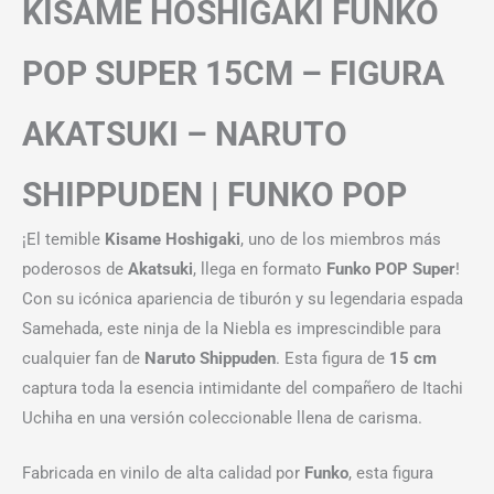
KISAME HOSHIGAKI FUNKO
POP SUPER 15CM – FIGURA
AKATSUKI – NARUTO
SHIPPUDEN | FUNKO POP
¡El temible
Kisame Hoshigaki
, uno de los miembros más
poderosos de
Akatsuki
, llega en formato
Funko POP Super
!
Con su icónica apariencia de tiburón y su legendaria espada
Samehada, este ninja de la Niebla es imprescindible para
cualquier fan de
Naruto Shippuden
. Esta figura de
15 cm
captura toda la esencia intimidante del compañero de Itachi
Uchiha en una versión coleccionable llena de carisma.
Fabricada en vinilo de alta calidad por
Funko
, esta figura