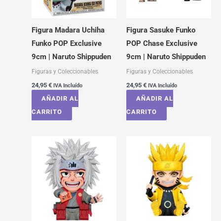
Figura Madara Uchiha
Figura Sasuke Funko
Funko POP Exclusive
POP Chase Exclusive
9cm | Naruto Shippuden
9cm | Naruto Shippuden
Figuras y Coleccionables
Figuras y Coleccionables
24,95
€
24,95
€
IVA Incluído
IVA Incluído
AÑADIR AL
AÑADIR AL
CARRITO
CARRITO