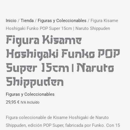
Inicio
/
Tienda
/
Figuras y Coleccionables
/ Figura Kisame
Hoshigaki Funko POP Super 15cm | Naruto Shippuden
Figura Kisame
Hoshigaki Funko POP
Super 15cm | Naruto
Shippuden
Figuras y Coleccionables
29,95
€
IVA Incluído
Figura coleccionable de Kisame Hoshigaki de Naruto
Shippuden, edición POP Super, fabricada por Funko. Con 15