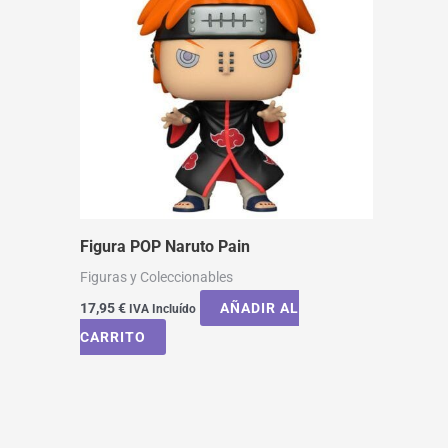
Figura POP Naruto Pain
Figuras y Coleccionables
17,95
€
AÑADIR AL
IVA Incluído
CARRITO