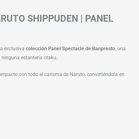
RUTO SHIPPUDEN | PANEL
la exclusiva
colección Panel Spectacle de Banpresto
, una
n ninguna estantería otaku.
ompacto con todo el carisma de Naruto, convirtiéndola en