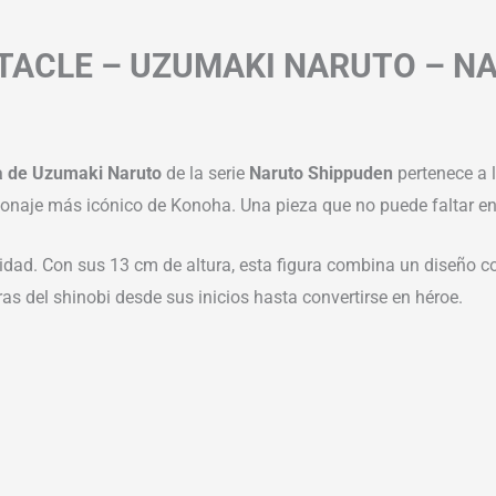
TACLE – UZUMAKI NARUTO – NA
a de Uzumaki Naruto
de la serie
Naruto Shippuden
pertenece a 
ersonaje más icónico de Konoha. Una pieza que no puede faltar e
cidad. Con sus 13 cm de altura, esta figura combina un diseño c
as del shinobi desde sus inicios hasta convertirse en héroe.