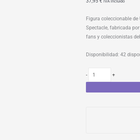
37,95
€
IVA Incluído
Figura coleccionable de
Spectacle, fabricada por
fans y coleccionistas d
Disponibilidad:
42 dispo
-
+