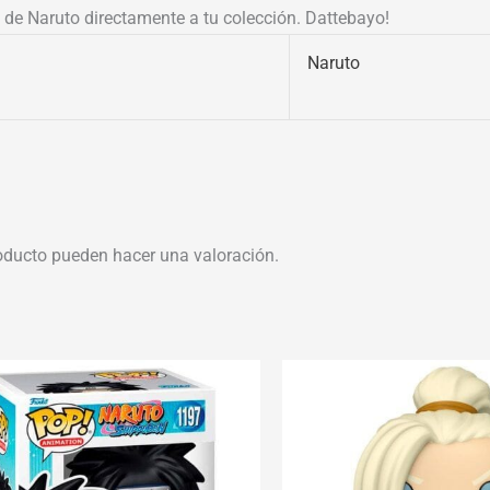
e de Naruto directamente a tu colección. Dattebayo!
Naruto
oducto pueden hacer una valoración.