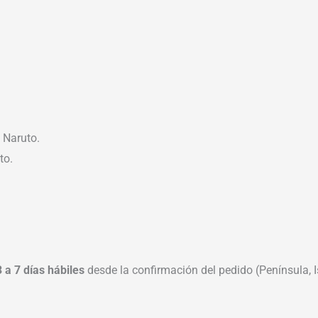
 Naruto.
to.
3 a 7 días hábiles
desde la confirmación del pedido (Península, Is