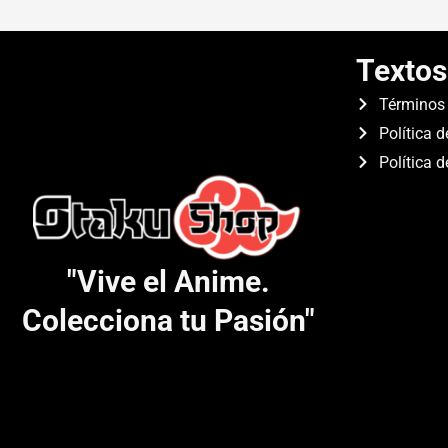
Textos
Términos 
Política d
Política 
"Vive el Anime.
Colecciona tu Pasión"