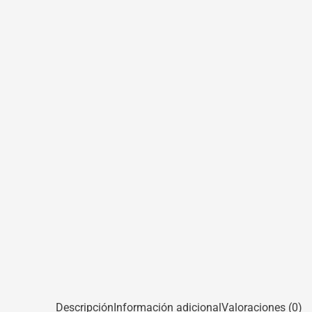
Descripción
Información adicional
Valoraciones (0)