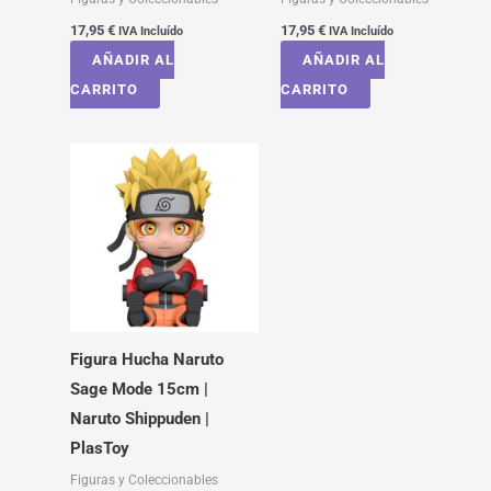
17,95
€
17,95
€
IVA Incluído
IVA Incluído
AÑADIR AL
AÑADIR AL
CARRITO
CARRITO
Figura Hucha Naruto
Sage Mode 15cm |
Naruto Shippuden |
PlasToy
Figuras y Coleccionables