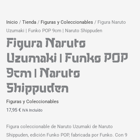
Inicio
/
Tienda
/
Figuras y Coleccionables
/ Figura Naruto
Uzumaki | Funko POP 9cm | Naruto Shippuden
Figura Naruto
Uzumaki | Funko POP
9cm | Naruto
Shippuden
Figuras y Coleccionables
17,95
€
IVA Incluído
Figura coleccionable de Naruto Uzumaki de Naruto
Shippuden, edición Funko POP, fabricada por Funko. Con 9