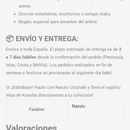
anime.
Decorar estanterías, escritorios o setups otaku.
Regalo especial para amantes del anime.
📦 ENVÍO Y ENTREGA:
Envíos a toda España. El plazo estimado de entrega es de
3
a 7 días hábiles
desde la confirmación del pedido (Península,
Islas, Ceuta y Melilla). Los pedidos realizados en fin de
semana o festivos se procesarán el siguiente día hábil.
🚀 ¡Dattebayo! Hazte con Naruto Uzumaki y lleva el espíritu
ninja de Konoha directamente a tu colección!
Naruto
Fandom
Valoraciones