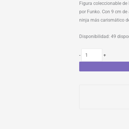
Figura coleccionable de
por Funko. Con 9 cm de a
ninja más carismático 
Disponibilidad:
49 dispo
-
+