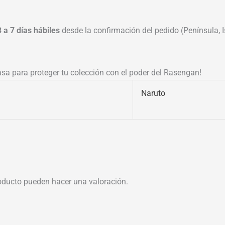
3 a 7 días hábiles
desde la confirmación del pedido (Península, Is
asa para proteger tu colección con el poder del Rasengan!
Naruto
oducto pueden hacer una valoración.