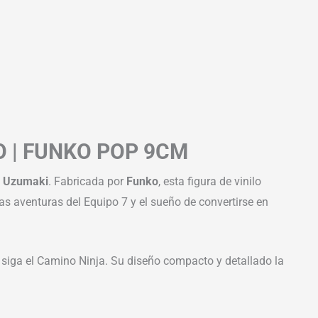
 | FUNKO POP 9CM
o Uzumaki
. Fabricada por
Funko
, esta figura de vinilo
 las aventuras del Equipo 7 y el sueño de convertirse en
e siga el Camino Ninja. Su diseño compacto y detallado la