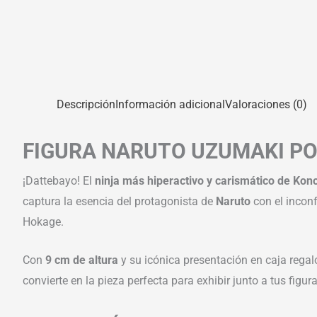
Descripción
Información adicional
Valoraciones (0)
FIGURA NARUTO UZUMAKI PO
¡Dattebayo! El
ninja más hiperactivo y carismático de Kon
captura la esencia del protagonista de
Naruto
con el inconf
Hokage.
Con
9 cm de altura
y su icónica presentación en caja regal
convierte en la pieza perfecta para exhibir junto a tus figur