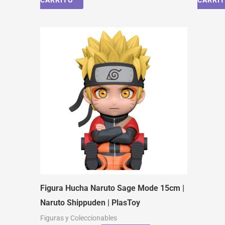
CARRITO
CARRI
Figura Hucha Naruto Sage Mode 15cm |
Naruto Shippuden | PlasToy
Figuras y Coleccionables