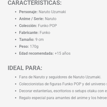
CARACTERÍSTICAS:
Personaje:
Naruto Uzumaki
Anime / Serie:
Naruto
Colección:
Funko POP
Fabricante:
Funko
Tamaño:
9 cm
Peso:
170g
Edad recomendada:
+15 años
IDEAL PARA:
Fans de Naruto y seguidores de Naruto Uzumaki.
Coleccionistas de figuras Funko POP y del universo 
Decorar estanterías, escritorios o setups otaku con el
Regalo especial para amantes del anime y los héroe