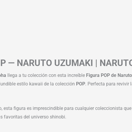
P — NARUTO UZUMAKI | NARUTO
oha
llega a tu colección con esta increíble
Figura POP de Narut
undible estilo kawaii de la colección
POP
. Perfecta para revivir
o, esta figura es imprescindible para cualquier coleccionista qu
as favoritas del universo shinobi.