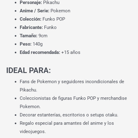
Personaje:
Pikachu
Anime / Serie:
Pokemon
Colección:
Funko POP
Fabricante:
Funko
Tamaño:
9cm
Peso:
140g
Edad recomendada:
+15 años
IDEAL PARA:
Fans de Pokemon y seguidores incondicionales de
Pikachu.
Coleccionistas de figuras Funko POP y merchandise
Pokemon.
Decorar estanterías, escritorios o setups otaku.
Regalo especial para amantes del anime y los
videojuegos.