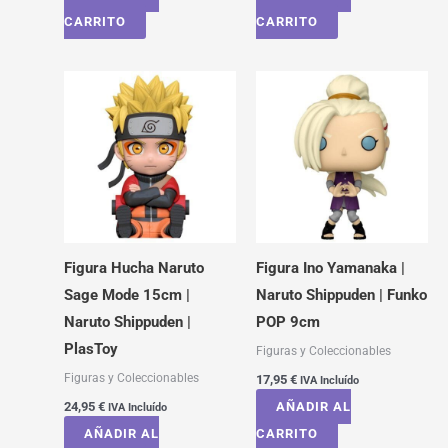
CARRITO
CARRITO
Figura Hucha Naruto
Figura Ino Yamanaka |
Sage Mode 15cm |
Naruto Shippuden | Funko
Naruto Shippuden |
POP 9cm
PlasToy
Figuras y Coleccionables
Figuras y Coleccionables
17,95
€
IVA Incluído
24,95
€
AÑADIR AL
IVA Incluído
AÑADIR AL
CARRITO