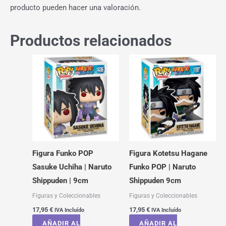
producto pueden hacer una valoración.
Productos relacionados
Figura Funko POP
Figura Kotetsu Hagane
Sasuke Uchiha | Naruto
Funko POP | Naruto
Shippuden | 9cm
Shippuden 9cm
Figuras y Coleccionables
Figuras y Coleccionables
17,95
€
17,95
€
IVA Incluído
IVA Incluído
AÑADIR AL
AÑADIR AL