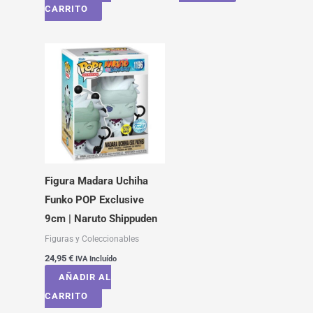
CARRITO
Figura Madara Uchiha
Funko POP Exclusive
9cm | Naruto Shippuden
Figuras y Coleccionables
24,95
€
IVA Incluído
AÑADIR AL
CARRITO