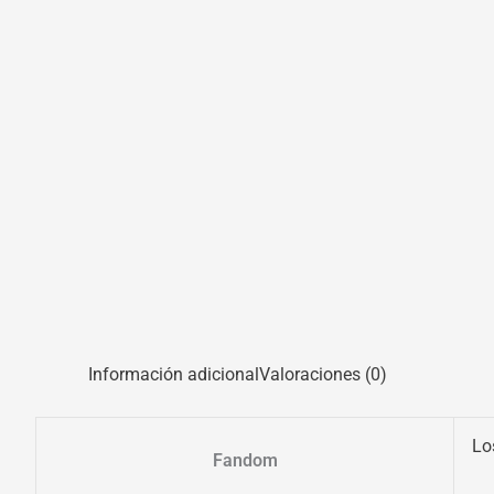
Información adicional
Valoraciones (0)
Lo
Fandom