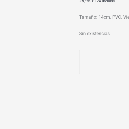
24,95
€
IVA Incluído
Tamaño: 14cm. PVC. Vie
Sin existencias