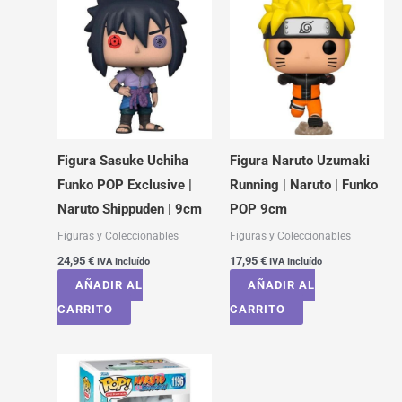
Figura Sasuke Uchiha
Figura Naruto Uzumaki
Funko POP Exclusive |
Running | Naruto | Funko
Naruto Shippuden | 9cm
POP 9cm
Figuras y Coleccionables
Figuras y Coleccionables
24,95
€
17,95
€
IVA Incluído
IVA Incluído
AÑADIR AL
AÑADIR AL
CARRITO
CARRITO