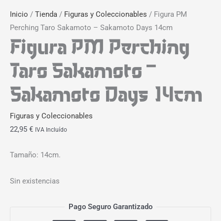
Inicio
/
Tienda
/
Figuras y Coleccionables
/ Figura PM
Perching Taro Sakamoto – Sakamoto Days 14cm
Figura PM Perching
Taro Sakamoto –
Sakamoto Days 14cm
Figuras y Coleccionables
22,95
€
IVA Incluído
Tamaño: 14cm.
Sin existencias
Pago Seguro Garantizado