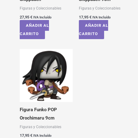
Figuras y Coleccionables
Figuras y Coleccionables
27,95
€
17,95
€
IVA Incluído
IVA Incluído
AÑADIR AL
AÑADIR AL
CARRITO
CARRITO
Figura Funko POP
Orochimaru 9cm
Figuras y Coleccionables
17,95
€
IVA Incluído