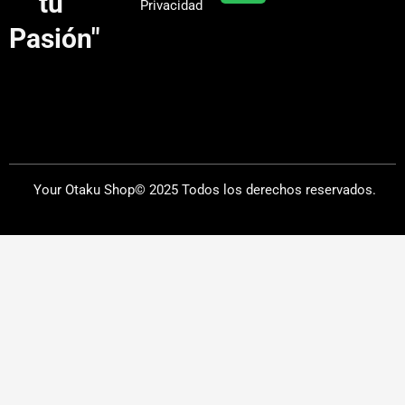
tu
Privacidad
m
Pasión"
Your Otaku Shop© 2025 Todos los derechos reservados.