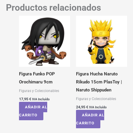
Productos relacionados
Figura Funko POP
Figura Hucha Naruto
Orochimaru 9cm
Rikudo 15cm PlasToy |
Naruto Shippuden
Figuras y Coleccionables
Figuras y Coleccionables
17,95
€
IVA Incluído
AÑADIR AL
24,95
€
IVA Incluído
CARRITO
AÑADIR AL
CARRITO