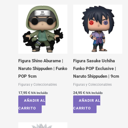
Figura Shino Aburame |
Figura Sasuke Uchiha
Naruto Shippuden | Funko
Funko POP Exclusive |
POP 9cm
Naruto Shippuden | 9cm
Figuras y Coleccionables
Figuras y Coleccionables
17,95
€
24,95
€
IVA Incluído
IVA Incluído
AÑADIR AL
AÑADIR AL
CARRITO
CARRITO