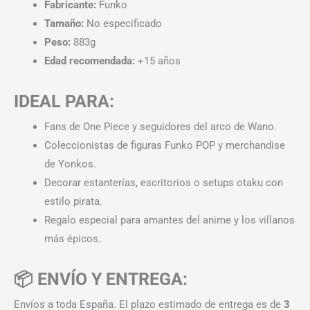
Fabricante:
Funko
Tamaño:
No especificado
Peso:
883g
Edad recomendada:
+15 años
IDEAL PARA:
Fans de One Piece y seguidores del arco de Wano.
Coleccionistas de figuras Funko POP y merchandise
de Yonkos.
Decorar estanterías, escritorios o setups otaku con
estilo pirata.
Regalo especial para amantes del anime y los villanos
más épicos.
📦 ENVÍO Y ENTREGA:
Envíos a toda España. El plazo estimado de entrega es de
3