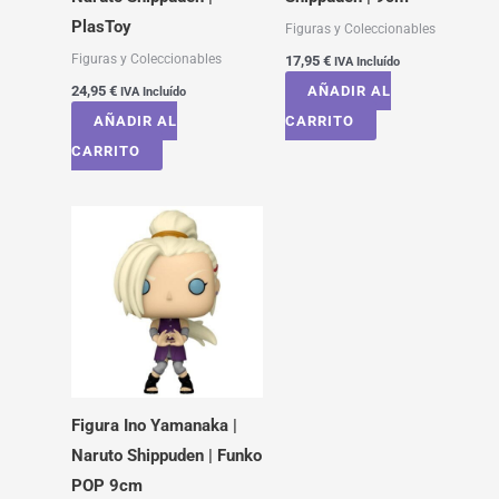
PlasToy
Figuras y Coleccionables
Figuras y Coleccionables
17,95
€
IVA Incluído
24,95
€
AÑADIR AL
IVA Incluído
AÑADIR AL
CARRITO
CARRITO
Figura Ino Yamanaka |
Naruto Shippuden | Funko
POP 9cm