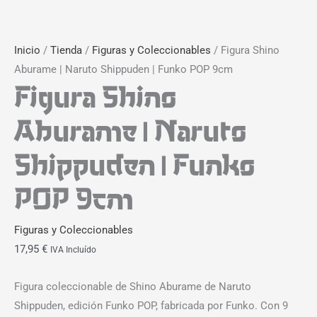
Inicio
/
Tienda
/
Figuras y Coleccionables
/ Figura Shino
Aburame | Naruto Shippuden | Funko POP 9cm
Figura Shino
Aburame | Naruto
Shippuden | Funko
POP 9cm
Figuras y Coleccionables
17,95
€
IVA Incluído
Figura coleccionable de Shino Aburame de Naruto
Shippuden, edición Funko POP, fabricada por Funko. Con 9