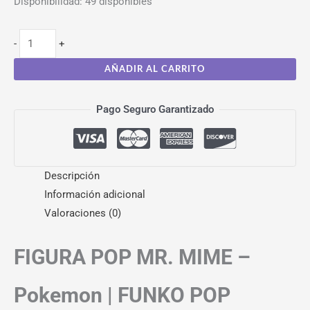
Disponibilidad:
49 disponibles
-
+
AÑADIR AL CARRITO
Pago Seguro Garantizado
Descripción
Información adicional
Valoraciones (0)
FIGURA POP MR. MIME –
Pokemon | FUNKO POP