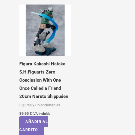
Figura Kakashi Hatake
S.H.Figuarts Zero
Conclusion With One
Once Called a Friend
20cm Naruto Shippuden
Figuras y Coleccionables
89,95
€
IVA Incluído
AÑADIR AL
CARRITO