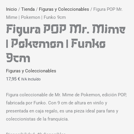
Inicio
/
Tienda
/
Figuras y Coleccionables
/ Figura POP Mr.
Mime | Pokemon | Funko 9cm
Figura POP Mr. Mime
| Pokemon | Funko
9cm
Figuras y Coleccionables
17,95
€
IVA Incluído
Figura coleccionable de Mr. Mime de Pokemon, edición POP,
fabricada por Funko. Con 9 cm de altura en vinilo y
presentada en caja regalo, es una pieza ideal para fans y
coleccionistas de la franquicia.