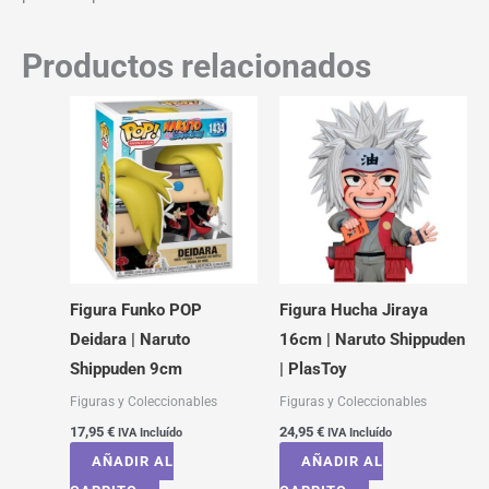
Productos relacionados
Figura Funko POP
Figura Hucha Jiraya
Deidara | Naruto
16cm | Naruto Shippuden
Shippuden 9cm
| PlasToy
Figuras y Coleccionables
Figuras y Coleccionables
17,95
€
24,95
€
IVA Incluído
IVA Incluído
AÑADIR AL
AÑADIR AL