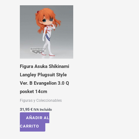
Figura Asuka Shikinami
Langley Plugsuit Style
Ver. B Evangelion 3.0 Q
posket 14cm
Figuras y Coleccionables
31,95
€
IVA Incluído
AÑADIR AL
CARRITO