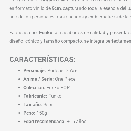
en formato vinilo de
9cm
, capturando toda la esencia del 
uno de los personajes más queridos y emblemáticos de la 
Fabricada por
Funko
con acabados de calidad y presentada 
diseño icónico y tamaño compacto, se integra perfectamente 
CARACTERÍSTICAS:
Personaje:
Portgas D. Ace
Anime / Serie:
One Piece
Colección:
Funko POP
Fabricante:
Funko
Tamaño:
9cm
Peso:
150g
Edad recomendada:
+15 años