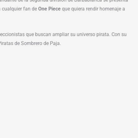
a cualquier fan de
One Piece
que quiera rendir homenaje a
leccionistas que buscan ampliar su universo pirata. Con su
 Piratas de Sombrero de Paja.