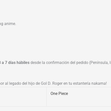
ng anime.
3 a 7 días hábiles
desde la confirmación del pedido (Península, Is
nor al legado del hijo de Gol D. Roger en tu estantería nakama!
One Piece