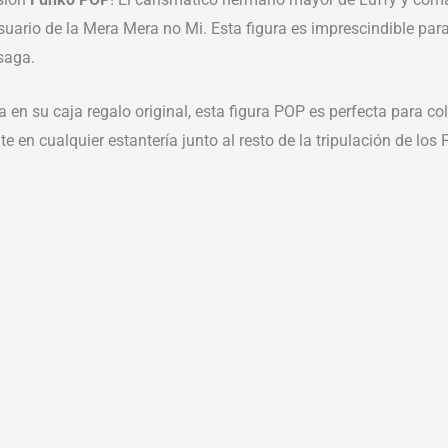
usuario de la Mera Mera no Mi. Esta figura es imprescindible par
saga.
en su caja regalo original, esta figura POP es perfecta para co
en cualquier estantería junto al resto de la tripulación de los