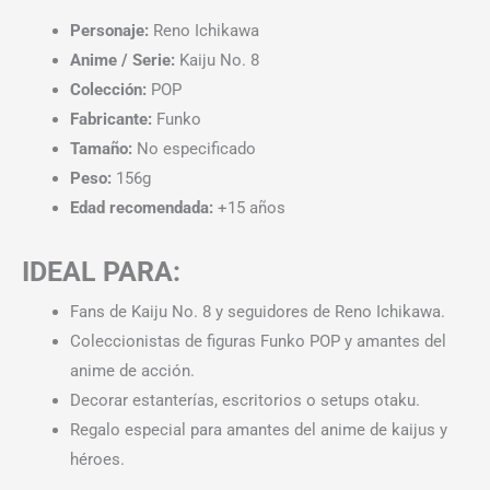
Personaje:
Reno Ichikawa
Anime / Serie:
Kaiju No. 8
Colección:
POP
Fabricante:
Funko
Tamaño:
No especificado
Peso:
156g
Edad recomendada:
+15 años
IDEAL PARA:
Fans de Kaiju No. 8 y seguidores de Reno Ichikawa.
Coleccionistas de figuras Funko POP y amantes del
anime de acción.
Decorar estanterías, escritorios o setups otaku.
Regalo especial para amantes del anime de kaijus y
héroes.