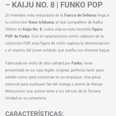
– KAIJU NO. 8 | FUNKO POP
¡El miembro más entusiasta de la
Fuerza de Defensa
llega a
tu colección!
Reno Ichikawa
, el leal compañero de Kafka
Hibino en
Kaiju No. 8
, cobra vida en esta increíble
figura
POP de Funko
. Con el característico estilo cabezon de la
colección POP, esta figura de vinilo captura la determinación
y el espíritu del joven soldado que sueña con eliminar kaijus.
Fabricada en vinilo de alta calidad por
Funko
, viene
presentada en su caja regalo original, perfecta tanto para
exhibir como para conservar en su empaque. Una pieza
esencial para cualquier fan del manga y anime de Naoya
Matsumoto que quiera tener a los héroes de la Tercera
Unidad en su estantería.
CARACTERÍSTICAS: