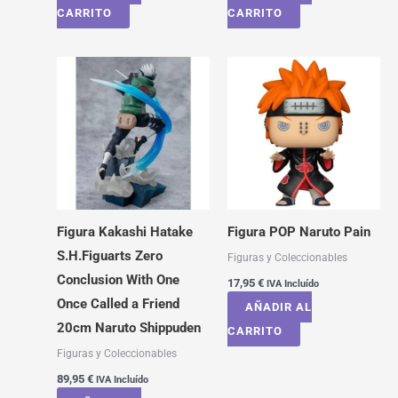
CARRITO
CARRITO
Figura Kakashi Hatake
Figura POP Naruto Pain
S.H.Figuarts Zero
Figuras y Coleccionables
Conclusion With One
17,95
€
IVA Incluído
Once Called a Friend
AÑADIR AL
20cm Naruto Shippuden
CARRITO
Figuras y Coleccionables
89,95
€
IVA Incluído