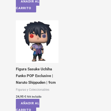
AÑADIR AL
CARRITO
Figura Sasuke Uchiha
Funko POP Exclusive |
Naruto Shippuden | 9cm
Figuras y Coleccionables
24,95
€
IVA Incluído
AÑADIR AL
CARRITO