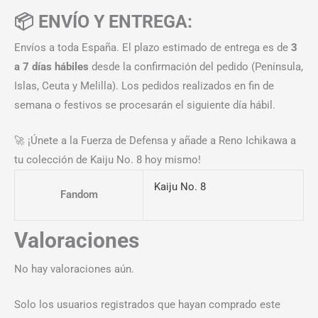
📦 ENVÍO Y ENTREGA:
Envíos a toda España. El plazo estimado de entrega es de
3
a 7 días hábiles
desde la confirmación del pedido (Península,
Islas, Ceuta y Melilla). Los pedidos realizados en fin de
semana o festivos se procesarán el siguiente día hábil.
🚀 ¡Únete a la Fuerza de Defensa y añade a Reno Ichikawa a
tu colección de Kaiju No. 8 hoy mismo!
Kaiju No. 8
Fandom
Valoraciones
No hay valoraciones aún.
Solo los usuarios registrados que hayan comprado este