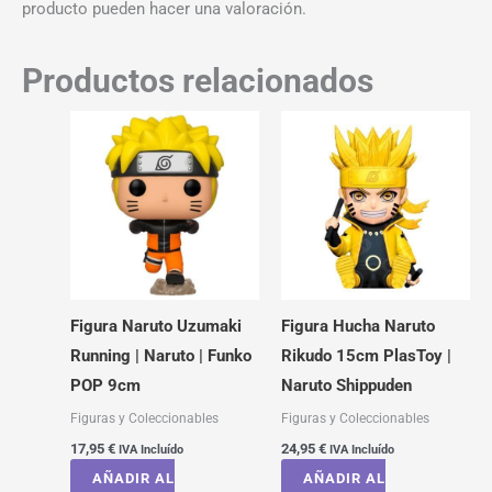
producto pueden hacer una valoración.
Productos relacionados
Figura Naruto Uzumaki
Figura Hucha Naruto
Running | Naruto | Funko
Rikudo 15cm PlasToy |
POP 9cm
Naruto Shippuden
Figuras y Coleccionables
Figuras y Coleccionables
17,95
€
24,95
€
IVA Incluído
IVA Incluído
AÑADIR AL
AÑADIR AL