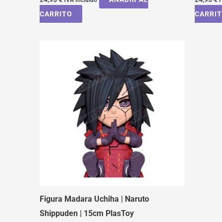
CARRITO
CARRI
Figura Madara Uchiha | Naruto
Shippuden | 15cm PlasToy