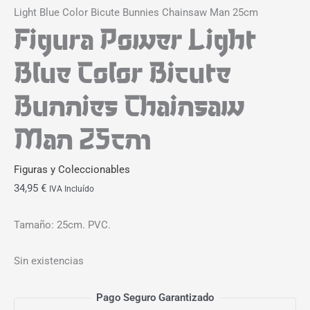
Light Blue Color Bicute Bunnies Chainsaw Man 25cm
Figura Power Light
Blue Color Bicute
Bunnies Chainsaw
Man 25cm
Figuras y Coleccionables
34,95
€
IVA Incluído
Tamaño: 25cm. PVC.
Sin existencias
Pago Seguro Garantizado