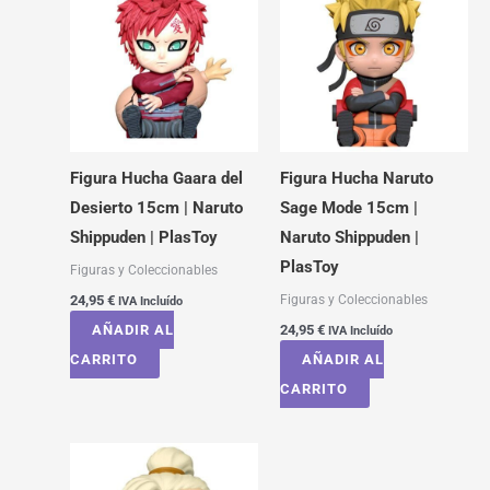
Figura Hucha Gaara del
Figura Hucha Naruto
Desierto 15cm | Naruto
Sage Mode 15cm |
Shippuden | PlasToy
Naruto Shippuden |
PlasToy
Figuras y Coleccionables
Figuras y Coleccionables
24,95
€
IVA Incluído
AÑADIR AL
24,95
€
IVA Incluído
CARRITO
AÑADIR AL
CARRITO