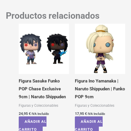
Productos relacionados
Figura Sasuke Funko
Figura Ino Yamanaka |
POP Chase Exclusive
Naruto Shippuden | Funko
9cm | Naruto Shippuden
POP 9cm
Figuras y Coleccionables
Figuras y Coleccionables
24,95
€
17,95
€
IVA Incluído
IVA Incluído
AÑADIR AL
AÑADIR AL
CARRITO
CARRITO