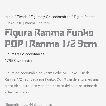
Inicio
/
Tienda
/
Figuras y Coleccionables
/ Figura Ranma
Funko POP | Ranma 1/2 9cm
Figura Ranma Funko
POP | Ranma 1/2 9cm
Figuras y Coleccionables
17,95
€
IVA Incluído
Figura coleccionable de Ranma edición Funko POP de
Ranma 1/2, fabricada por Funko. Con 9 cm de altura, es una
pieza ideal para fans y coleccionistas del clásico anime de
artes marciales.
Disponibilidad:
44 disponibles