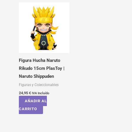
Figura Hucha Naruto
Rikudo 15cm PlasToy |
Naruto Shippuden
Figuras y Coleccionables
24,95
€
IVA Incluído
AÑADIR AL
CARRITO