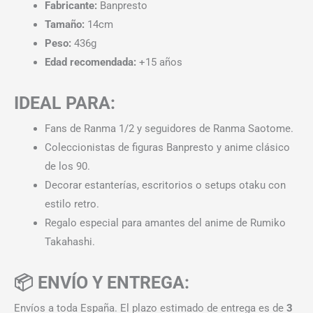
Fabricante:
Banpresto
Tamaño:
14cm
Peso:
436g
Edad recomendada:
+15 años
IDEAL PARA:
Fans de Ranma 1/2 y seguidores de Ranma Saotome.
Coleccionistas de figuras Banpresto y anime clásico
de los 90.
Decorar estanterías, escritorios o setups otaku con
estilo retro.
Regalo especial para amantes del anime de Rumiko
Takahashi.
📦 ENVÍO Y ENTREGA:
Envíos a toda España. El plazo estimado de entrega es de
3