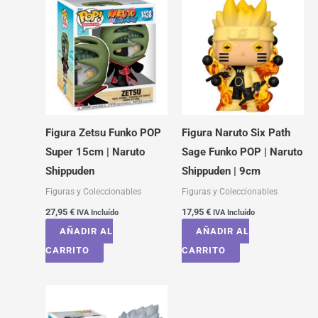
Figura Zetsu Funko POP
Figura Naruto Six Path
Super 15cm | Naruto
Sage Funko POP | Naruto
Shippuden
Shippuden | 9cm
Figuras y Coleccionables
Figuras y Coleccionables
27,95
€
17,95
€
IVA Incluído
IVA Incluído
AÑADIR AL
AÑADIR AL
CARRITO
CARRITO