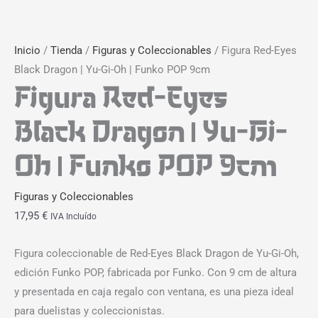
Inicio
/
Tienda
/
Figuras y Coleccionables
/ Figura Red-Eyes
Black Dragon | Yu-Gi-Oh | Funko POP 9cm
Figura Red-Eyes
Black Dragon | Yu-Gi-
Oh | Funko POP 9cm
Figuras y Coleccionables
17,95
€
IVA Incluído
Figura coleccionable de Red-Eyes Black Dragon de Yu-Gi-Oh,
edición Funko POP, fabricada por Funko. Con 9 cm de altura
y presentada en caja regalo con ventana, es una pieza ideal
para duelistas y coleccionistas.