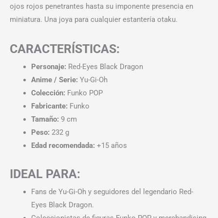
ojos rojos penetrantes hasta su imponente presencia en
miniatura. Una joya para cualquier estantería otaku.
CARACTERÍSTICAS:
Personaje:
Red-Eyes Black Dragon
Anime / Serie:
Yu-Gi-Oh
Colección:
Funko POP
Fabricante:
Funko
Tamaño:
9 cm
Peso:
232 g
Edad recomendada:
+15 años
IDEAL PARA:
Fans de Yu-Gi-Oh y seguidores del legendario Red-
Eyes Black Dragon.
Coleccionistas de figuras Funko POP y merchandising