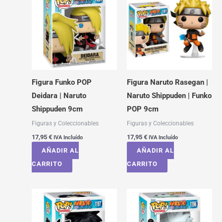
Figura Funko POP
Figura Naruto Rasegan |
Deidara | Naruto
Naruto Shippuden | Funko
Shippuden 9cm
POP 9cm
Figuras y Coleccionables
Figuras y Coleccionables
17,95
€
17,95
€
IVA Incluído
IVA Incluído
AÑADIR AL
AÑADIR AL
CARRITO
CARRITO