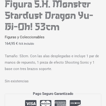
Figura S.H. Monster
Stardust Dragon Yu-
Gi-Oh! 53cm
Figuras y Coleccionables
164,95
€
IVA Incluído
Tamaño: 53cm. Con las alas desplegadas e incluye 1 par de
manos de repuesto, 1 pieza de efecto Shooting Sonic y 1
base con tres brazos soporte.
Sin existencias
Pago Seguro Garantizado