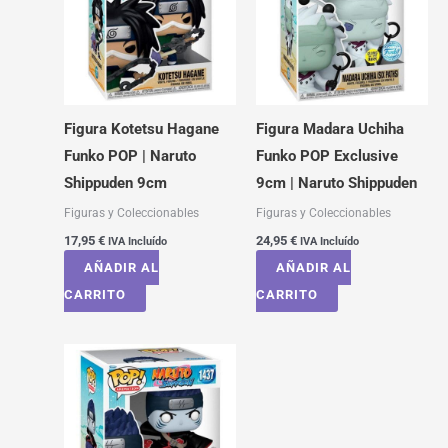
Figura Kotetsu Hagane
Figura Madara Uchiha
Funko POP | Naruto
Funko POP Exclusive
Shippuden 9cm
9cm | Naruto Shippuden
Figuras y Coleccionables
Figuras y Coleccionables
17,95
€
24,95
€
IVA Incluído
IVA Incluído
AÑADIR AL
AÑADIR AL
CARRITO
CARRITO