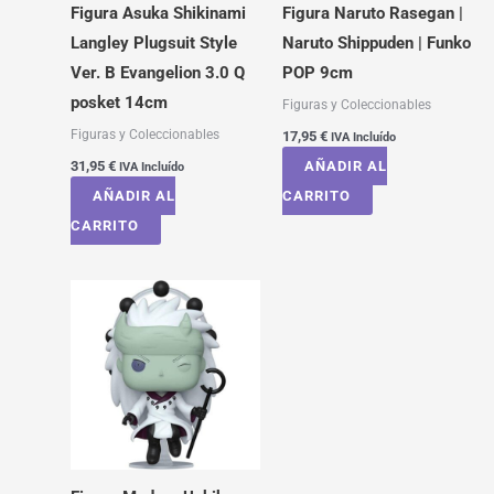
Figura Asuka Shikinami
Figura Naruto Rasegan |
Langley Plugsuit Style
Naruto Shippuden | Funko
Ver. B Evangelion 3.0 Q
POP 9cm
posket 14cm
Figuras y Coleccionables
Figuras y Coleccionables
17,95
€
IVA Incluído
31,95
€
AÑADIR AL
IVA Incluído
AÑADIR AL
CARRITO
CARRITO