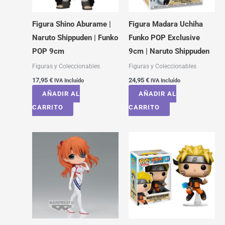
Figura Shino Aburame |
Figura Madara Uchiha
Naruto Shippuden | Funko
Funko POP Exclusive
POP 9cm
9cm | Naruto Shippuden
Figuras y Coleccionables
Figuras y Coleccionables
17,95
€
24,95
€
IVA Incluído
IVA Incluído
AÑADIR AL
AÑADIR AL
CARRITO
CARRITO