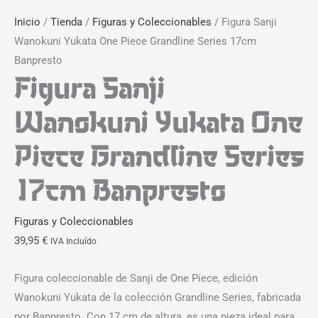
Inicio
/
Tienda
/
Figuras y Coleccionables
/ Figura Sanji
Wanokuni Yukata One Piece Grandline Series 17cm
Banpresto
Figura Sanji
Wanokuni Yukata One
Piece Grandline Series
17cm Banpresto
Figuras y Coleccionables
39,95
€
IVA Incluído
Figura coleccionable de Sanji de One Piece, edición
Wanokuni Yukata de la colección Grandline Series, fabricada
por Banpresto. Con 17 cm de altura, es una pieza ideal para