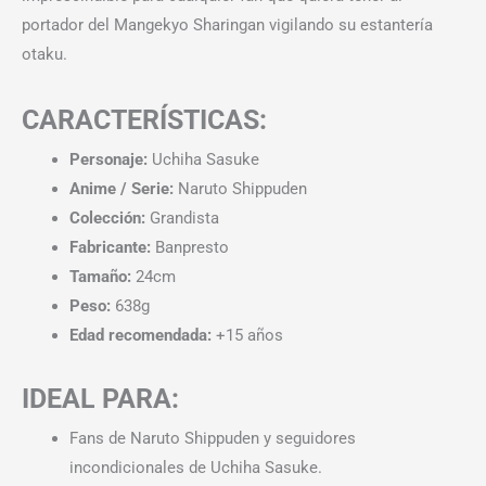
portador del Mangekyo Sharingan vigilando su estantería
otaku.
CARACTERÍSTICAS:
Personaje:
Uchiha Sasuke
Anime / Serie:
Naruto Shippuden
Colección:
Grandista
Fabricante:
Banpresto
Tamaño:
24cm
Peso:
638g
Edad recomendada:
+15 años
IDEAL PARA:
Fans de Naruto Shippuden y seguidores
incondicionales de Uchiha Sasuke.