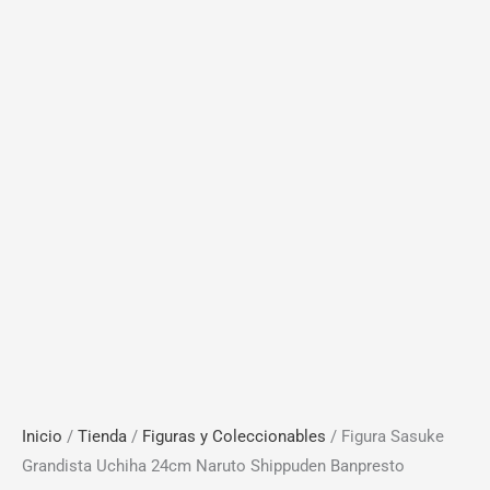
Inicio
/
Tienda
/
Figuras y Coleccionables
/ Figura Sasuke
Grandista Uchiha 24cm Naruto Shippuden Banpresto