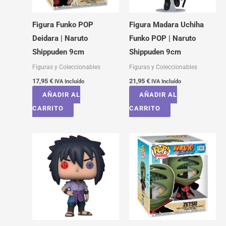
Figura Funko POP
Figura Madara Uchiha
Deidara | Naruto
Funko POP | Naruto
Shippuden 9cm
Shippuden 9cm
Figuras y Coleccionables
Figuras y Coleccionables
17,95
€
21,95
€
IVA Incluído
IVA Incluído
AÑADIR AL
AÑADIR AL
CARRITO
CARRITO