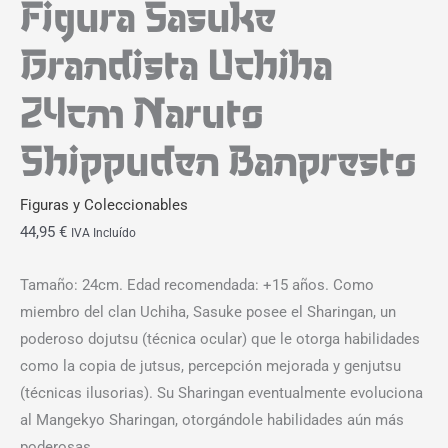
Figura Sasuke
Grandista Uchiha
24cm Naruto
Shippuden Banpresto
Figuras y Coleccionables
44,95
€
IVA Incluído
Tamaño: 24cm. Edad recomendada: +15 años. Como
miembro del clan Uchiha, Sasuke posee el Sharingan, un
poderoso dojutsu (técnica ocular) que le otorga habilidades
como la copia de jutsus, percepción mejorada y genjutsu
(técnicas ilusorias). Su Sharingan eventualmente evoluciona
al Mangekyo Sharingan, otorgándole habilidades aún más
poderosas.